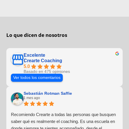
Lo que dicen de nosotros
Excelente
Crearte Coaching
5.0
Basado en 475 opiniones
Ver todos los comentarios
Sebastián Rotman Saffie
1 mes ago
Recomiendo Crearte a todas las personas que busquen
saber qué es realmente el coaching. Es una escuela en
donde siempre te sientes acompañado, desde el