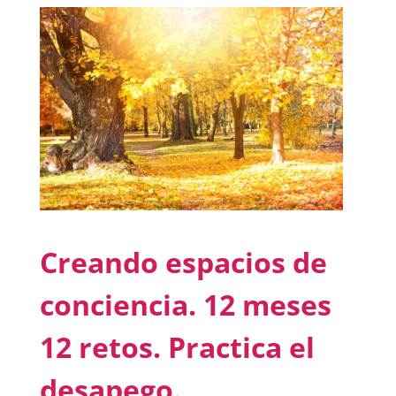
Creando espacios de
conciencia. 12 meses
12 retos. Practica el
desapego.