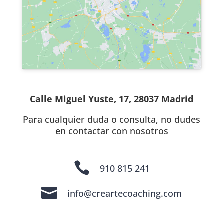
Calle Miguel Yuste, 17, 28037 Madrid
Para cualquier duda o consulta, no dudes
en contactar con nosotros

910 815 241

info@creartecoaching.com