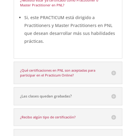
¿Necesito estar ya certificado como Practitioner o
Master Practitioner en PNL?
Si, este PRACTICUM está dirigido a
Practitioners y Master Practitioners en PNL
que desean desarrollar más sus habilidades
prácticas.
¿Qué certificaciones en PNL son aceptadas para
participar en el Practicum Online?
¿Las clases quedan grabadas?
¿Recibo algún tipo de certificación?