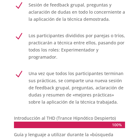
N
Sesión de feedback grupal, preguntas y
aclaración de dudas en todo lo concerniente a
la aplicación de la técnica demostrada.
N
Los participantes divididos por parejas o tríos,
practicarán a técnica entre ellos, pasando por
todos los roles: Experimentador y
programador.
N
Una vez que todos los participantes terminan
sus prácticas, se comparte una nueva sesión
de feedback grupal, preguntas, aclaración de
dudas y resumen de «mejores prácticas»
sobre la aplicación de la técnica trabajada.
Introducción al THD (Trance Hipnótico Despierto)
100%
100%
Guía y lenguaje a utilizar durante la «búsqueda