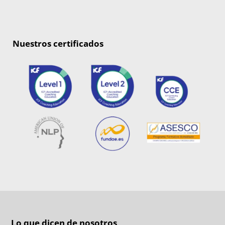
Nuestros certificados
Lo que dicen de nosotros