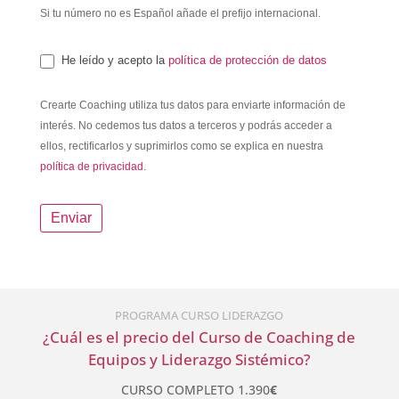
Si tu número no es Español añade el prefijo internacional.
He leído y acepto la
política de protección de datos
Crearte Coaching utiliza tus datos para enviarte información de
interés. No cedemos tus datos a terceros y podrás acceder a
ellos, rectificarlos y suprimirlos como se explica en nuestra
política de privacidad.
Enviar
PROGRAMA CURSO LIDERAZGO
¿Cuál es el precio del Curso de Coaching de
Equipos y Liderazgo Sistémico?
CURSO COMPLETO 1.390
€