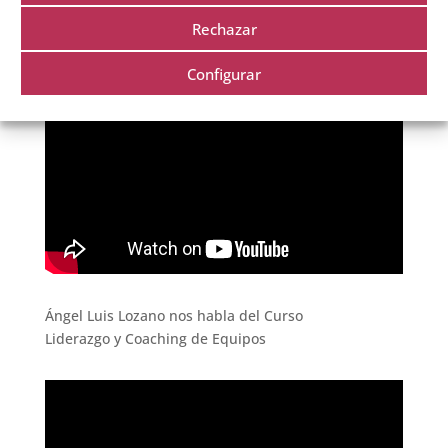
Rechazar
Testimonios
Configurar
Ángel Luis Lozano nos habla del Curso
Liderazgo y Coaching de Equipos