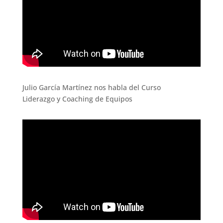
Julio García Martínez nos habla del Curso
Liderazgo y Coaching de Equipos