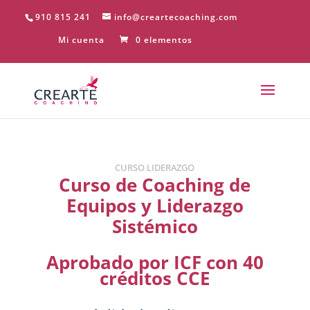
910 815 241
info@creartecoaching.com
Mi cuenta
0 elementos
CURSO LIDERAZGO
Curso de Coaching de
Equipos y Liderazgo
Sistémico
Aprobado por ICF con 40
créditos CCE