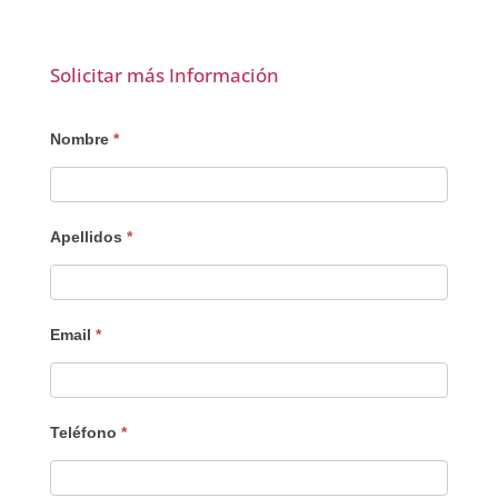
Solicitar más Información
Interesado
Nombre
*
Apellidos
*
Email
*
Teléfono
*