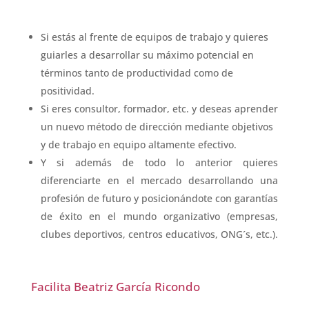
Si estás al frente de equipos de trabajo y quieres
guiarles a desarrollar su máximo potencial en
términos tanto de productividad como de
positividad.
Si eres consultor, formador, etc. y deseas aprender
un nuevo método de dirección mediante objetivos
y de trabajo en equipo altamente efectivo.
Y si además de todo lo anterior quieres
diferenciarte en el mercado desarrollando una
profesión de futuro y posicionándote con garantías
de éxito en el mundo organizativo (empresas,
clubes deportivos, centros educativos, ONG´s, etc.).
Facilita Beatriz García Ricondo