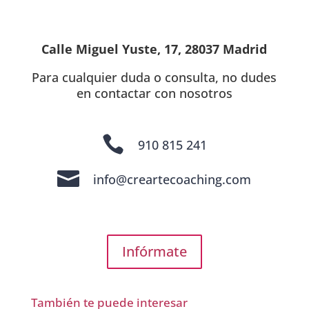
Calle Miguel Yuste, 17, 28037 Madrid
Para cualquier duda o consulta, no dudes
en contactar con nosotros

910 815 241

info@creartecoaching.com
Infórmate
También te puede interesar