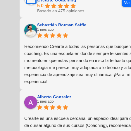
Ver
5.0
Basado en 475 opiniones
Sebastián Rotman Saffie
1 mes ago
Recomiendo Crearte a todas las personas que busquen 
coaching. Es una escuela en donde siempre te sientes
momento en que estás pensando en inscribirte hasta que
metodología me parece muy adaptada a lo teórico y a lo 
experiencia de aprendizaje sea muy dinámica. ¡Para mí
experiencia!
Alberto Gonzalez
1 mes ago
Crearte es una escuela cercana, un especio ideal para 
de cursar alguno de sus cursos (Coaching), recomendar