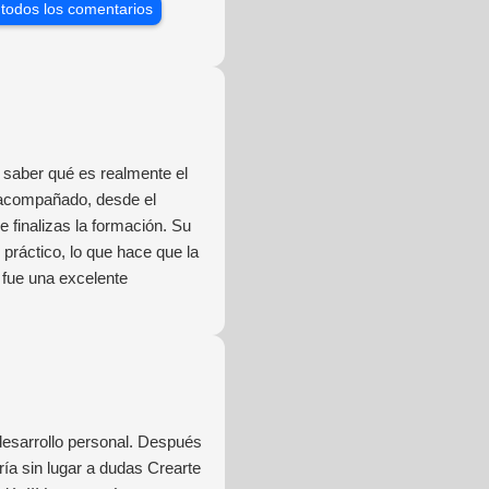
 todos los comentarios
saber qué es realmente el
 acompañado, desde el
 finalizas la formación. Su
práctico, lo que hace que la
 fue una excelente
desarrollo personal. Después
ía sin lugar a dudas Crearte