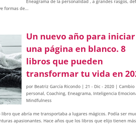
Eneagrama de la personalidad , a grandes rasgos, de
e formas de...
Un nuevo año para iniciar
una página en blanco. 8
libros que pueden
transformar tu vida en 20
por
Beatriz García Ricondo
|
21 - Dic - 2020
|
Cambio
personal
,
Coaching
,
Eneagrama
,
Inteligencia Emocion
Mindfulness
o libro que abría me transportaba a lugares mágicos. Podía ser mu
enturas apasionantes. Hace años que los libros que elijo tienen má