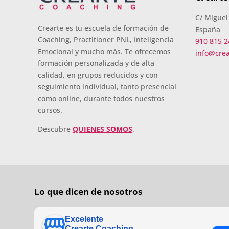
C/ Miguel
Crearte es tu escuela de formación de
España
Coaching, Practitioner PNL, Inteligencia
910 815 2
Emocional y mucho más. Te ofrecemos
info@cre
formación personalizada y de alta
calidad, en grupos reducidos y con
seguimiento individual, tanto presencial
como online, durante todos nuestros
cursos.
Descubre
QUIENES SOMOS
.
Lo que dicen de nosotros
Excelente
Crearte Coaching