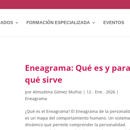
CADOS
FORMACIÓN ESPECIALIZADA
EVENTOS
Eneagrama: Qué es y par
qué sirve
por
Almudena Gómez Muñoz
|
12 - Ene - 2026
|
Eneagrama
¿Qué es el Eneagrama? El Eneagrama de la personali
es un mapa del comportamiento humano. Un sistem
dinámico que permite comprender la personalidad.