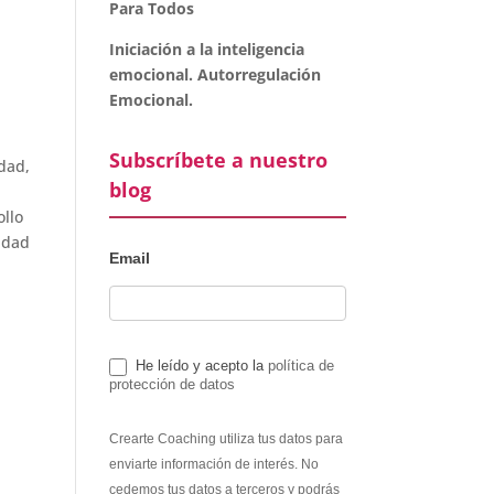
Para Todos
Iniciación a la inteligencia
emocional. Autorregulación
Emocional.
Subscríbete a nuestro
dad,
blog
ollo
lidad
Email
He leído y acepto la
política de
protección de datos
Crearte Coaching utiliza tus datos para
enviarte información de interés. No
cedemos tus datos a terceros y podrás