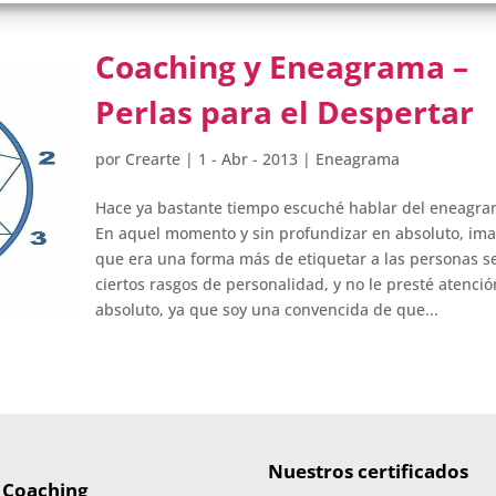
Coaching y Eneagrama –
Perlas para el Despertar
por
Crearte
|
1 - Abr - 2013
|
Eneagrama
Hace ya bastante tiempo escuché hablar del eneagra
En aquel momento y sin profundizar en absoluto, im
que era una forma más de etiquetar a las personas 
ciertos rasgos de personalidad, y no le presté atenci
absoluto, ya que soy una convencida de que...
Nuestros certificados
 Coaching