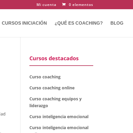
Mi cuenta
0 elementos
CURSOS INICIACIÓN
¿QUÉ ES COACHING?
BLOG
Cursos destacados
a
Curso coaching
Curso coaching online
Curso coaching equipos y
liderazgo
dad
Curso inteligencia emocional
a
Curso inteligencia emocional