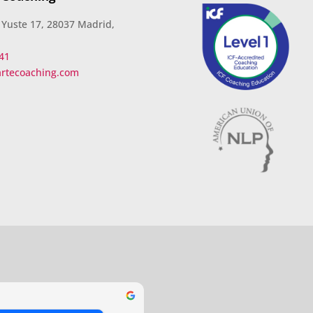
 Yuste 17, 28037 Madrid,
41
artecoaching.com