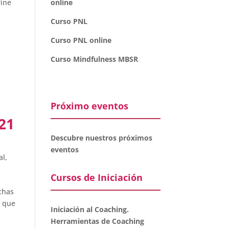
fine
online
Curso PNL
Curso PNL online
Curso Mindfulness MBSR
Próximo eventos
21
Descubre nuestros próximos
eventos
al
,
Cursos de Iniciación
chas
s que
Iniciación al Coaching.
Herramientas de Coaching