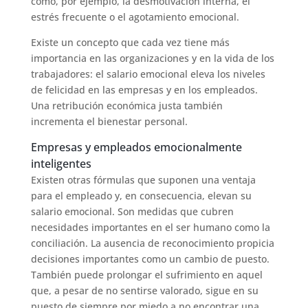
como, por ejemplo, la desmotivación interna, el
estrés frecuente o el agotamiento emocional.
Existe un concepto que cada vez tiene más
importancia en las organizaciones y en la vida de los
trabajadores: el salario emocional eleva los niveles
de felicidad en las empresas y en los empleados.
Una retribución económica justa también
incrementa el bienestar personal.
Empresas y empleados emocionalmente
inteligentes
Existen otras fórmulas que suponen una ventaja
para el empleado y, en consecuencia, elevan su
salario emocional. Son medidas que cubren
necesidades importantes en el ser humano como la
conciliación. La ausencia de reconocimiento propicia
decisiones importantes como un cambio de puesto.
También puede prolongar el sufrimiento en aquel
que, a pesar de no sentirse valorado, sigue en su
puesto de siempre por miedo a no encontrar una