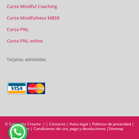
Curso Mindful Coaching
Curso Mindfulness MBSR
Curso PNL
Curso PNL online
Tarjetas admitidas:
© Copyright Crearte | |
Contacto
|
Aviso legal
|
Políticas de privacidad
|
Cookies
|
Condiciones de uso, pago y devoluciones
|
Sitemap