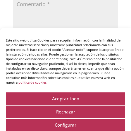
Este sitio web utiliza Cookies para recopilar información con la finalidad de
mejorar nuestros servicios y mostrarle publicidad relacionada con sus
preferencias. Si hace clic en el botón "Aceptar todo", supone la aceptación de
la instalación de todas ellas. Puede gestionar la aceptación de los distintos
tipos de cookies haciendo clic en “Configurar”. Así mismo tiene la posibilidad
de configurar su navegador pudiendo, si así lo desea, impedir que sean
instaladas en su disco duro, aunque deberá tener en cuenta que dicha acción
podrá ocasionar dificultades de navegación en la página web. Puede
consultar más información sobre las cookies que utiliza nuestra web en
nuestra
política de cookies.
Guarda mi nombre, correo electrónico y web en
este navegador para la próxima vez que comente.
Aceptar todo
Rechazar
Configurar