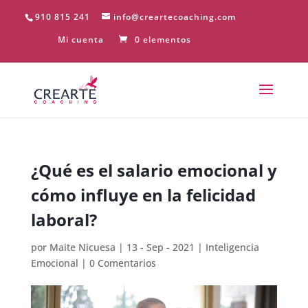
910 815 241
info@creartecoaching.com
Mi cuenta
0 elementos
¿Qué es el salario emocional y
cómo influye en la felicidad
laboral?
por
Maite Nicuesa
|
13 - Sep - 2021
|
Inteligencia
Emocional
|
0 Comentarios