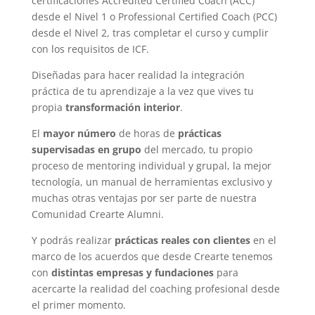
certificaciones Accredited Certified Coach (ACC)
desde el Nivel 1 o Professional Certified Coach (PCC)
desde el Nivel 2, tras completar el curso y cumplir
con los requisitos de ICF.
Diseñadas para hacer realidad la integración
práctica de tu aprendizaje a la vez que vives tu
propia
transformación interior
.
El
mayor número
de horas de
prácticas
supervisadas en grupo
del mercado, tu propio
proceso de mentoring individual y grupal, la mejor
tecnología, un manual de herramientas exclusivo y
muchas otras ventajas por ser parte de nuestra
Comunidad Crearte Alumni.
Y podrás realizar
prácticas reales con clientes
en el
marco de los acuerdos que desde Crearte tenemos
con
distintas empresas y fundaciones
para
acercarte la realidad del coaching profesional desde
el primer momento.