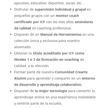
ejecutivo, educativo, deportivo, social, etc.
Disfrutar de
supervisión individual y grupal
en
pequeños grupos con un
mentor coach
certificado por ICF
con los más altos
estándares
de calidad
en coaching profesional.
Disponer de un
Manual de Herramientas
en una
colección única y exclusiva para nuestro
alumnado.
Obtener tu
título acreditado por ICF como
Niveles 1 o 2
de formación en coaching
de
calidad, a tu elección.
Formar parte de nuestra
Comunidad Crearte
Alumni
para aprender y compartir en un
entorno
de desarrollo y aprendizaje colaborativo.
Disponer de
la mejor tecnología
para convertir tu
aprendizaje online en una experiencia inolvidable
y sentirte parte de la escuela.