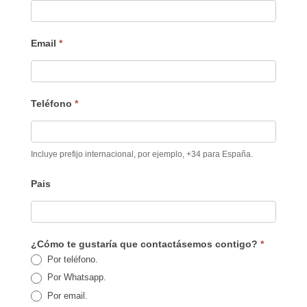
Email
*
Teléfono
*
Incluye prefijo internacional, por ejemplo, +34 para España.
Pais
¿Cómo te gustaría que contactásemos contigo?
*
Por teléfono.
Por Whatsapp.
Por email.