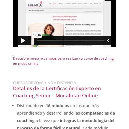
Descubre nuestro campus para realizar tu curso de coaching
en modo online
CURSOS DE COACHING A DISTANCIA
Detalles de la Certificación Experto en
Coaching Senior – Modalidad Online
Distribuido en
16 módulos
en los que irás
aprendiendo y desarrollando las
competencias de
coaching
a la vez que
integras la
metodología del
proceso de forma fácil y natural
. Cada módulo