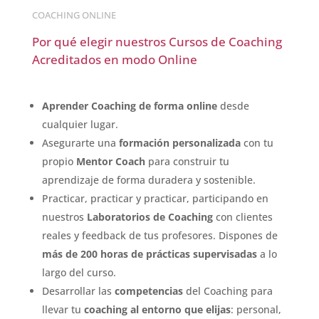
COACHING ONLINE
Por qué elegir
nuestros Cursos de
Coaching
Acreditados en modo Online
Aprender Coaching de forma
online
desde
cualquier lugar.
Asegurarte una
formación
personalizada
con tu
propio
Mentor Coach
para construir tu
aprendizaje de forma duradera y sostenible.
Practicar, practicar y practicar, participando en
nuestros
Laboratorios de Coaching
con clientes
reales y feedback de tus profesores. Dispones de
más de 200 horas de prácticas supervisadas
a lo
largo del curso.
Desarrollar las
competencias
del Coaching para
llevar tu
coaching al entorno que elijas
: personal,