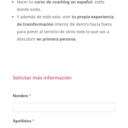
Hacer tu
curso de coaching en español
, estés
donde estés.
Y además de todo esto, vivir
tu propia experiencia
de transformación
interior de dentro hacia fuera
para poner al servicio de otros todo lo que vas a
descubrir
en primera persona
.
Solicitar más información
AUTO
Nombre
*
-
Descarga
de
Apellidos
*
programa