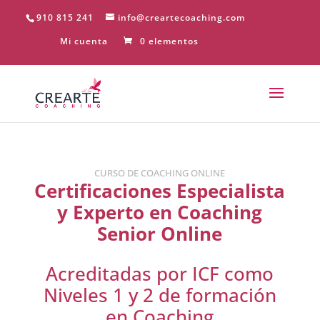
910 815 241
info@creartecoaching.com
Mi cuenta
0 elementos
CURSO DE COACHING ONLINE
Certificaciones Especialista
y Experto en Coaching
Senior Online
Acreditadas por ICF como
Niveles 1 y 2 de formación
en Coaching