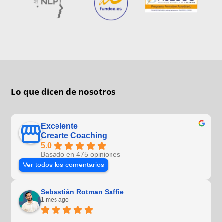
Lo que dicen de nosotros
Excelente
Crearte Coaching
5.0
Basado en 475 opiniones
Ver todos los comentarios
Sebastián Rotman Saffie
1 mes ago