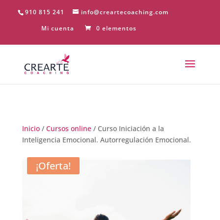
910 815 241
info@creartecoaching.com
Mi cuenta
0 elementos
Inicio
/
Cursos online
/ Curso Iniciación a la
Inteligencia Emocional. Autorregulación Emocional.
¡Oferta!