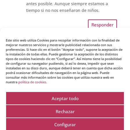
antes posible. Aunque siempre estamos a
tiempo si no nos enseñaron de niños.
Responder
Este sitio web utiliza Cookies para recopilar información con la finalidad de
mejorar nuestros servicios y mostrarle publicidad relacionada con sus
preferencias. Si hace clic en el botón "Aceptar todo", supone la aceptación de
la instalación de todas ellas. Puede gestionar la aceptación de los distintos
tipos de cookies haciendo clic en “Configurar”. Así mismo tiene la posibilidad
de configurar su navegador pudiendo, si así lo desea, impedir que sean
instaladas en su disco duro, aunque deberá tener en cuenta que dicha acción
podrá ocasionar dificultades de navegación en la página web. Puede
consultar más información sobre las cookies que utiliza nuestra web en
nuestra
política de cookies.
Enviar comentario
Tu dirección de correo electrónico no será publicada.
Aceptar todo
Los campos obligatorios están marcados con
*
Rechazar
Configurar