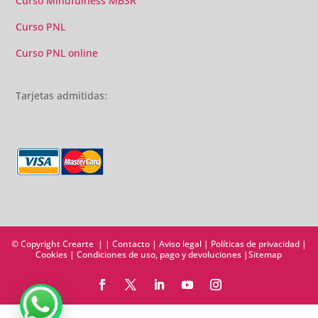
Curso Mindfulness MBSR
Curso PNL
Curso PNL online
Tarjetas admitidas:
© Copyright Crearte | |
Contacto
|
Aviso legal
|
Políticas de privacidad
|
Cookies
|
Condiciones de uso, pago y devoluciones
|
Sitemap