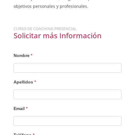
objetivos personales y profesionales.
CURSO DE COACHING PRESENCIAL
Solicitar más Información
Interesado
Nombre
*
Apellidos
*
Email
*
Teléfono
*