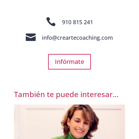

910 815 241

info@creartecoaching.com
Infórmate
También te puede interesar…