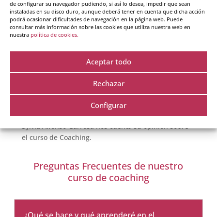
en Coaching en Madrid.
de configurar su navegador pudiendo, si así lo desea, impedir que sean
instaladas en su disco duro, aunque deberá tener en cuenta que dicha acción
podrá ocasionar dificultades de navegación en la página web. Puede
consultar más información sobre las cookies que utiliza nuestra web en
nuestra
política de cookies.
Aceptar todo
Rechazar
Configurar
Sylvia Alfonso Garrosa nos cuenta su opinión sobre
el curso de Coaching.
Preguntas Frecuentes de nuestro
curso de coaching
¿Qué se hace y qué aprenderé en el