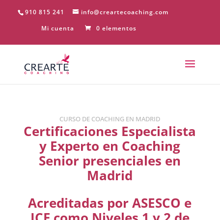
910 815 241
info@creartecoaching.com
Mi cuenta
0 elementos
CURSO DE COACHING EN MADRID
Certificaciones Especialista
y Experto en Coaching
Senior presenciales en
Madrid
Acreditadas por ASESCO e
ICF como Niveles 1 y 2 de