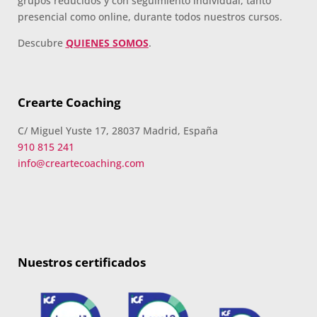
grupos reducidos y con seguimiento individual, tanto
presencial como online, durante todos nuestros cursos.
Descubre
QUIENES SOMOS
.
Crearte Coaching
C/ Miguel Yuste 17, 28037 Madrid, España
910 815 241
info@creartecoaching.com
Nuestros certificados