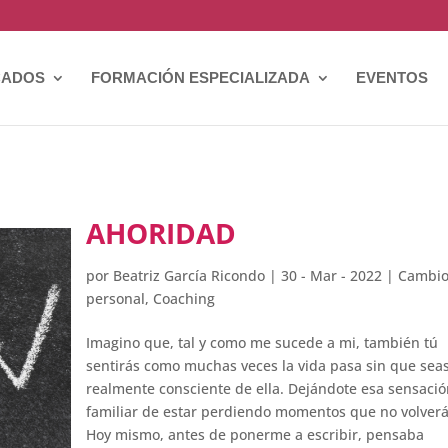
CADOS
FORMACIÓN ESPECIALIZADA
EVENTOS
AHORIDAD
por
Beatriz García Ricondo
|
30 - Mar - 2022
|
Cambi
personal
,
Coaching
Imagino que, tal y como me sucede a mi, también tú
sentirás como muchas veces la vida pasa sin que sea
realmente consciente de ella. Dejándote esa sensaci
familiar de estar perdiendo momentos que no volver
Hoy mismo, antes de ponerme a escribir, pensaba