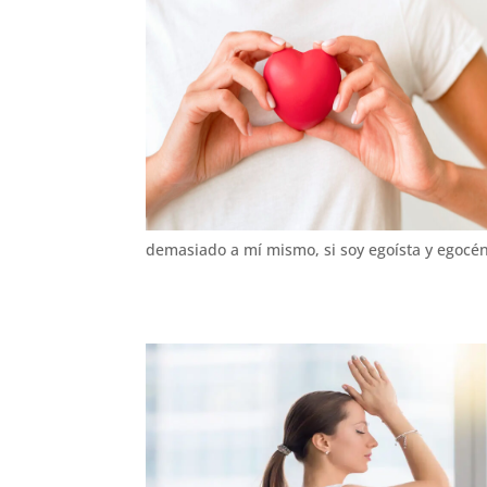
demasiado a mí mismo, si soy egoísta y egocén