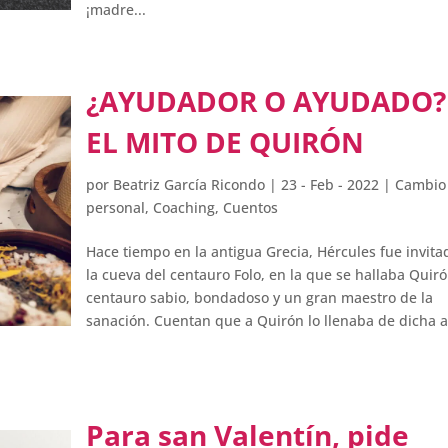
¡madre...
¿AYUDADOR O AYUDADO?
EL MITO DE QUIRÓN
por
Beatriz García Ricondo
|
23 - Feb - 2022
|
Cambio
personal
,
Coaching
,
Cuentos
Hace tiempo en la antigua Grecia, Hércules fue invita
la cueva del centauro Folo, en la que se hallaba Quir
centauro sabio, bondadoso y un gran maestro de la
sanación. Cuentan que a Quirón lo llenaba de dicha al
Para san Valentín, pide