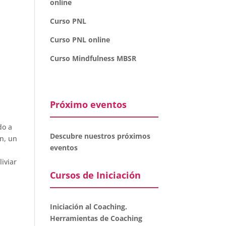
online
Curso PNL
Curso PNL online
Curso Mindfulness MBSR
Próximo eventos
do a
Descubre nuestros próximos
ón, un
eventos
iviar
Cursos de Iniciación
Iniciación al Coaching.
Herramientas de Coaching