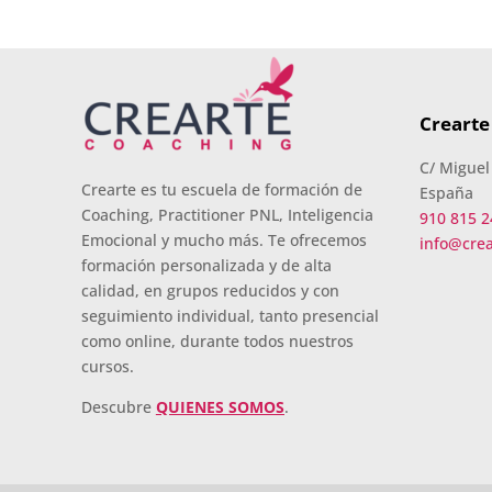
Crearte
C/ Miguel
Crearte es tu escuela de formación de
España
Coaching, Practitioner PNL, Inteligencia
910 815 2
Emocional y mucho más. Te ofrecemos
info@cre
formación personalizada y de alta
calidad, en grupos reducidos y con
seguimiento individual, tanto presencial
como online, durante todos nuestros
cursos.
Descubre
QUIENES SOMOS
.