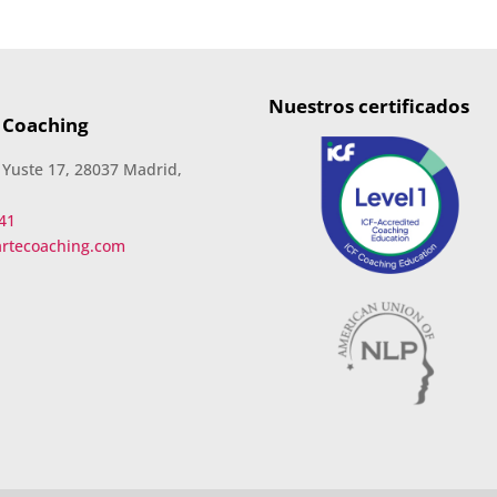
Nuestros certificados
 Coaching
 Yuste 17, 28037 Madrid,
41
artecoaching.com