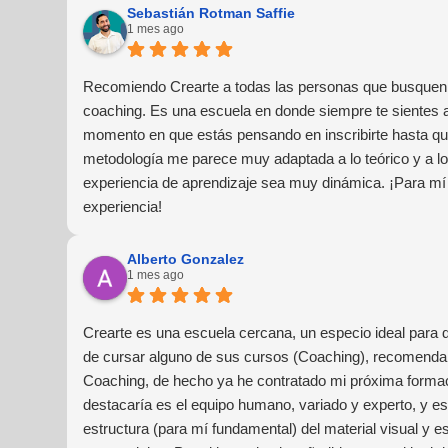
Sebastián Rotman Saffie
1 mes ago
Recomiendo Crearte a todas las personas que busquen 
coaching. Es una escuela en donde siempre te sientes
momento en que estás pensando en inscribirte hasta que
metodología me parece muy adaptada a lo teórico y a lo 
experiencia de aprendizaje sea muy dinámica. ¡Para mí
experiencia!
Alberto Gonzalez
1 mes ago
Crearte es una escuela cercana, un especio ideal para 
de cursar alguno de sus cursos (Coaching), recomendar
Coaching, de hecho ya he contratado mi próxima forma
destacaría es el equipo humano, variado y experto, y e
estructura (para mí fundamental) del material visual y e