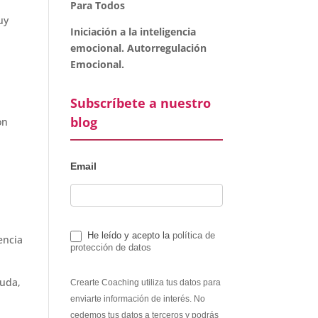
Para Todos
uy
Iniciación a la inteligencia
emocional. Autorregulación
Emocional.
Subscríbete a nuestro
blog
on
Email
He leído y acepto la
política de
encia
protección de datos
yuda,
Crearte Coaching utiliza tus datos para
enviarte información de interés. No
cedemos tus datos a terceros y podrás