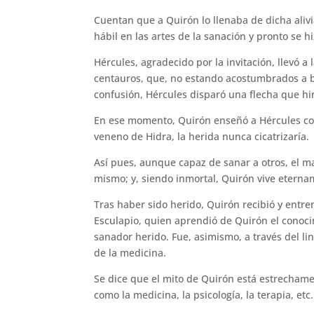
Cuentan que a Quirón lo llenaba de dicha alivi
hábil en las artes de la sanación y pronto se 
Hércules, agradecido por la invitación, llevó a
centauros, que, no estando acostumbrados a b
confusión, Hércules disparó una flecha que hiri
En ese momento, Quirón enseñó a Hércules como
veneno de Hidra, la herida nunca cicatrizaría.
Así pues, aunque capaz de sanar a otros, el m
mismo; y, siendo inmortal, Quirón vive eterna
Tras haber sido herido, Quirón recibió y entr
Esculapio, quien aprendió de Quirón el conocim
sanador herido. Fue, asimismo, a través del li
de la medicina.
Se dice que el mito de Quirón está estrechame
como la medicina, la psicología, la terapia, etc.