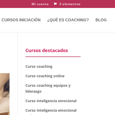
Mi cuenta
0 elementos
CURSOS INICIACIÓN
¿QUÉ ES COACHING?
BLOG
Cursos destacados
Curso coaching
Curso coaching online
Curso coaching equipos y
liderazgo
Curso inteligencia emocional
Curso inteligencia emocional