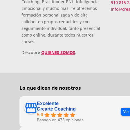
Coaching, Practitioner PNL, Inteligencia
910 815 2
Emocional y mucho más. Te ofrecemos
info@cre
formación personalizada y de alta
calidad, en grupos reducidos y con
seguimiento individual, tanto presencial
como online, durante todos nuestros
cursos.
Descubre
QUIENES SOMOS
.
Lo que dicen de nosotros
Excelente
Crearte Coaching
Ver
5.0
Basado en 475 opiniones