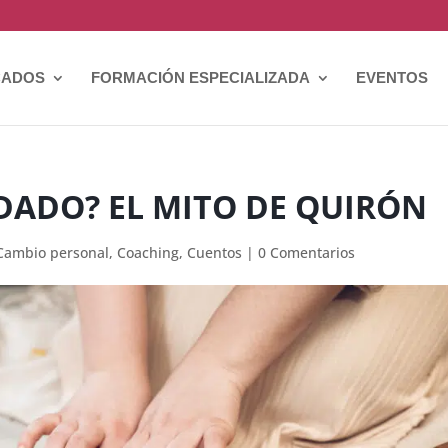
CADOS
FORMACIÓN ESPECIALIZADA
EVENTOS
ADO? EL MITO DE QUIRÓN
Cambio personal
,
Coaching
,
Cuentos
|
0 Comentarios