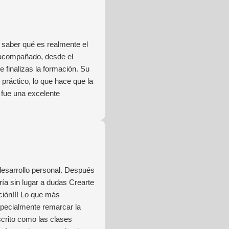
saber qué es realmente el
 acompañado, desde el
 finalizas la formación. Su
práctico, lo que hace que la
 fue una excelente
desarrollo personal. Después
ía sin lugar a dudas Crearte
ción!!! Lo que más
specialmente remarcar la
scrito como las clases