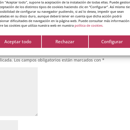
ón "Aceptar todo", supone la aceptación de la instalación de todas ellas. Puede gestio
aceptación de los distintos tipos de cookies haciendo clic en “Configurar”. Así mismo ti
posibilidad de configurar su navegador pudiendo, si así lo desea, impedir que sean
taladas en su disco duro, aunque deberá tener en cuenta que dicha acción podrá
sionar dificultades de navegación en la página web. Puede consultar más información
re las cookies que utiliza nuestra web en nuestra
política de cookies.
Aceptar todo
Rechazar
Configurar
licada.
Los campos obligatorios están marcados con
*