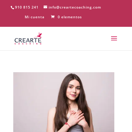
910 815 241
info@creartecoaching.com
Mi cuenta
0 elementos