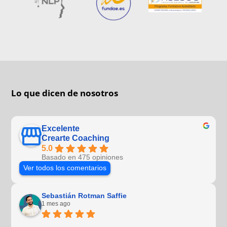
Lo que dicen de nosotros
Excelente
Crearte Coaching
5.0
Basado en 475 opiniones
Ver todos los comentarios
Sebastián Rotman Saffie
1 mes ago