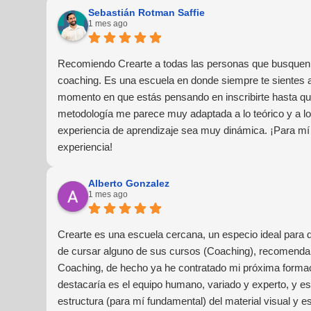
Sebastián Rotman Saffie
1 mes ago
Recomiendo Crearte a todas las personas que busquen 
coaching. Es una escuela en donde siempre te sientes
momento en que estás pensando en inscribirte hasta que
metodología me parece muy adaptada a lo teórico y a lo 
experiencia de aprendizaje sea muy dinámica. ¡Para mí
experiencia!
Alberto Gonzalez
1 mes ago
Crearte es una escuela cercana, un especio ideal para 
de cursar alguno de sus cursos (Coaching), recomendar
Coaching, de hecho ya he contratado mi próxima forma
destacaría es el equipo humano, variado y experto, y e
estructura (para mí fundamental) del material visual y e