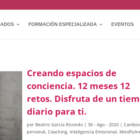
CADOS
FORMACIÓN ESPECIALIZADA
EVENTOS
Creando espacios de
conciencia. 12 meses 12
retos. Disfruta de un tie
diario para ti.
por
Beatriz García Ricondo
|
30 - Ago - 2020
|
Cambio
personal
,
Coaching
,
Inteligencia Emocional
,
Mindfuln