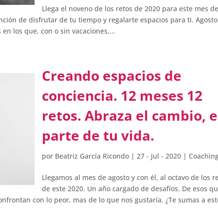
Llega el noveno de los retos de 2020 para este mes d
ción de disfrutar de tu tiempo y regalarte espacios para ti. Agosto
 en los que, con o sin vacaciones,...
Creando espacios de
conciencia. 12 meses 12
retos. Abraza el cambio, e
parte de tu vida.
por
Beatriz García Ricondo
|
27 - Jul - 2020
|
Coachin
Llegamos al mes de agosto y con él, al octavo de los r
de este 2020. Un año cargado de desafíos. De esos q
onfrontan con lo peor, mas de lo que nos gustaría. ¿Te sumas a est