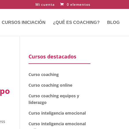
Mi cuenta
0 elementos
CURSOS INICIACIÓN
¿QUÉ ES COACHING?
BLOG
Cursos destacados
Curso coaching
Curso coaching online
mpo
Curso coaching equipos y
liderazgo
Curso inteligencia emocional
ess
Curso inteligencia emocional