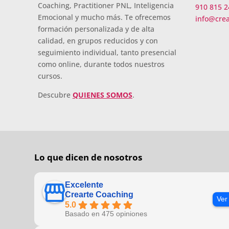
Coaching, Practitioner PNL, Inteligencia
910 815 2
Emocional y mucho más. Te ofrecemos
info@cre
formación personalizada y de alta
calidad, en grupos reducidos y con
seguimiento individual, tanto presencial
como online, durante todos nuestros
cursos.
Descubre
QUIENES SOMOS
.
Lo que dicen de nosotros
Excelente
Crearte Coaching
Ver
5.0
Basado en 475 opiniones