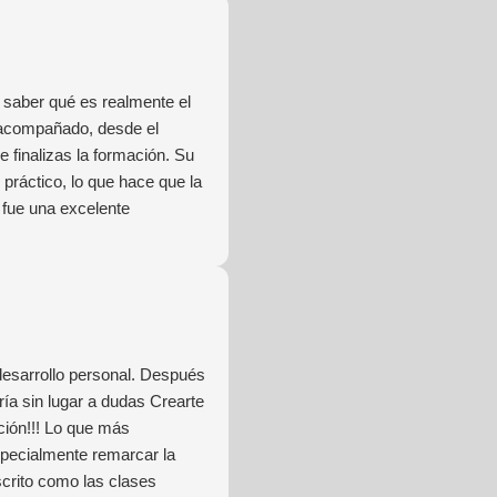
saber qué es realmente el
 acompañado, desde el
 finalizas la formación. Su
práctico, lo que hace que la
 fue una excelente
desarrollo personal. Después
ía sin lugar a dudas Crearte
ción!!! Lo que más
specialmente remarcar la
scrito como las clases