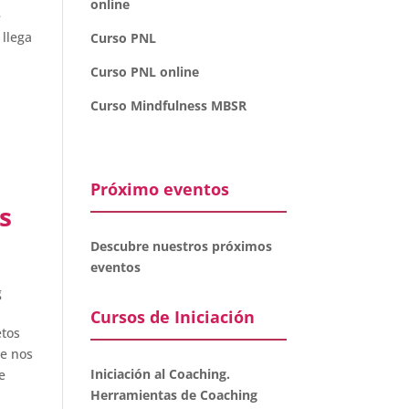
online
e
 llega
Curso PNL
Curso PNL online
Curso Mindfulness MBSR
Próximo eventos
s
Descubre nuestros próximos
eventos
g
Cursos de Iniciación
etos
ue nos
Iniciación al Coaching.
e
Herramientas de Coaching