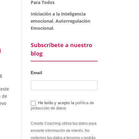
Para Todos
Iniciación a la inteligencia
emocional. Autorregulación
Emocional.
Subscríbete a nuestro
a
blog
Email
g
 este
n de
uevo
He leído y acepto la
política de
protección de datos
Crearte Coaching utiliza tus datos para
enviarte información de interés. No
cedemos tus datos a terceros y podrás