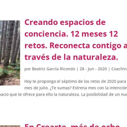
Creando espacios de
conciencia. 12 meses 12
retos. Reconecta contigo 
través de la naturaleza.
por
Beatriz García Ricondo
|
28 - Jun - 2020
|
Coachin
Hoy te propongo el séptimo de los retos de 2020 para
mes de Julio. ¿Te sumas? Estrena mes con la intenció
pacio que te ofrece para ello la naturaleza. La posibilidad de un n
En Crearte, más de ocho