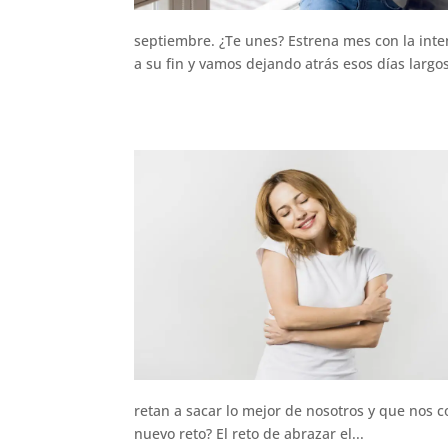
septiembre. ¿Te unes? Estrena mes con la inten
a su fin y vamos dejando atrás esos días largos
retan a sacar lo mejor de nosotros y que nos c
nuevo reto? El reto de abrazar el...