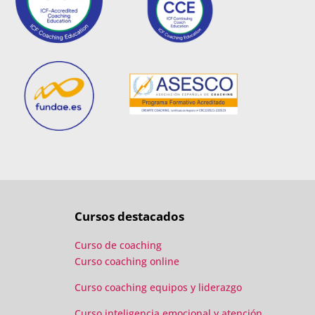
Cursos destacados
Curso de coaching
Curso coaching online
Curso coaching equipos y liderazgo
Curso inteligencia emocional y atención