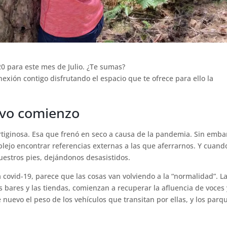
20 para este mes de Julio. ¿Te sumas?
nexión contigo disfrutando el espacio que te ofrece para ello la
evo comienzo
iginosa. Esa que frenó en seco a causa de la pandemia. Sin emba
ejo encontrar referencias externas a las que aferrarnos. Y cuand
uestros pies, dejándonos desasistidos.
covid-19, parece que las cosas van volviendo a la “normalidad”. L
os bares y las tiendas, comienzan a recuperar la afluencia de voces
e nuevo el peso de los vehículos que transitan por ellas, y los parq