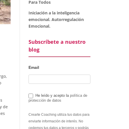
Para Todos
Iniciación a la inteligencia
emocional. Autorregulación
Emocional.
Subscríbete a nuestro
blog
Email
rgo,
o
He leído y acepto la
política de
as
protección de datos
 y de
ues
Crearte Coaching utiliza tus datos para
enviarte información de interés. No
cedemos tus datos a terceros y podrás