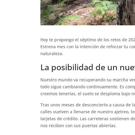
Hoy te propongo el séptimo de los retos de 20
Estrena mes con la intención de reforzar tu co
naturaleza.
La posibilidad de un nu
Nuestro mundo va recuperando su marcha vert
todo sigue cambiando continuamente. Es compl
creemos tenerlas, el suelo se desploma bajo n
Tras unos meses de desconcierto a causa de la 
calles vuelven a llenarse de nuestro ajetreo, l
tarjetas de crédito. Las carreteras sostienen d
nos reciben con sus puertas abiertas.