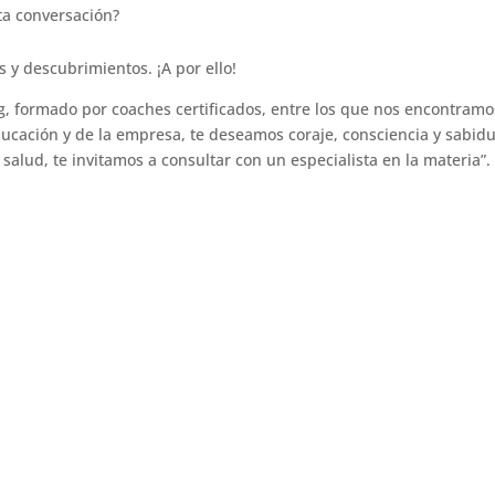
ta conversación?
 y descubrimientos. ¡A por ello!
g, formado por coaches certificados, entre los que nos encontramo
ducación y de la empresa, te deseamos coraje, consciencia y sabidu
salud, te invitamos a consultar con un especialista en la materia”.