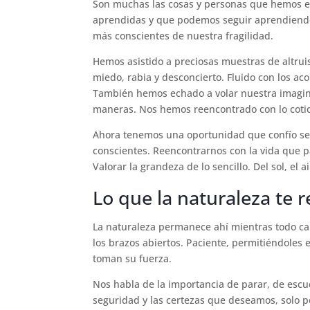
Son muchas las cosas y personas que hemos e
aprendidas y que podemos seguir aprendiendo,
más conscientes de nuestra fragilidad.
Hemos asistido a preciosas muestras de altruis
miedo, rabia y desconcierto. Fluido con los a
También hemos echado a volar nuestra imagina
maneras. Nos hemos reencontrado con lo coti
Ahora tenemos una oportunidad que confío sep
conscientes. Reencontrarnos con la vida que 
Valorar la grandeza de lo sencillo. Del sol, el
Lo que la naturaleza te r
La naturaleza permanece ahí mientras todo c
los brazos abiertos. Paciente, permitiéndoles
toman su fuerza.
Nos habla de la importancia de parar, de esc
seguridad y las certezas que deseamos, solo 