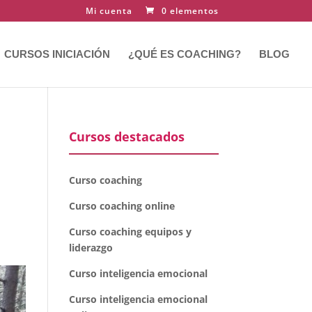
Mi cuenta
0 elementos
CURSOS INICIACIÓN
¿QUÉ ES COACHING?
BLOG
Cursos destacados
Curso coaching
Curso coaching online
Curso coaching equipos y
liderazgo
Curso inteligencia emocional
Curso inteligencia emocional