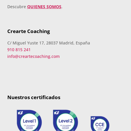
Descubre
QUIENES SOMOS
.
Crearte Coaching
C/ Miguel Yuste 17, 28037 Madrid, España
910 815 241
info@creartecoaching.com
Nuestros certificados