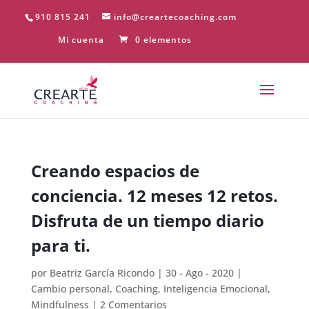
910 815 241
info@creartecoaching.com
Mi cuenta
0 elementos
Creando espacios de
conciencia. 12 meses 12 retos.
Disfruta de un tiempo diario
para ti.
por
Beatriz García Ricondo
|
30 - Ago - 2020
|
Cambio personal
,
Coaching
,
Inteligencia Emocional
,
Mindfulness
|
2 Comentarios