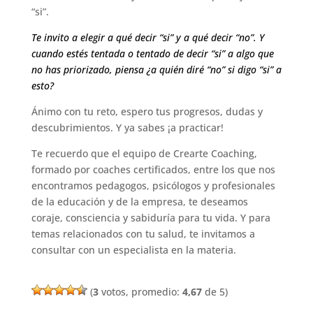
“si”.
Te invito a elegir a qué decir “si” y a qué decir “no”. Y
cuando estés tentada o tentado de decir “si” a algo que
no has priorizado, piensa ¿a quién diré “no” si digo “si” a
esto?
Ánimo con tu reto, espero tus progresos, dudas y
descubrimientos. Y ya sabes ¡a practicar!
Te recuerdo que el equipo de Crearte Coaching,
formado por coaches certificados, entre los que nos
encontramos pedagogos, psicólogos y profesionales
de la educación y de la empresa, te deseamos
coraje, consciencia y sabiduría para tu vida. Y para
temas relacionados con tu salud, te invitamos a
consultar con un especialista en la materia.
(
3
votos, promedio:
4,67
de 5)