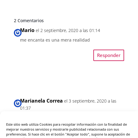
2 Comentarios
Mario
el 2 septiembre, 2020 a las 01:14
me encanta es una mera realidad
Responder
Marianela Correa
el 3 septiembre, 2020 a las
01:37
De acuerdo, hacer meditación diariamente me
ayuda a estar mas enfocada.
Este sitio web utiliza Cookies para recopilar información con la finalidad de
mejorar nuestros servicios y mostrarle publicidad relacionada con sus
preferencias. Si hace clic en el botón "Aceptar todo", supone la aceptación de