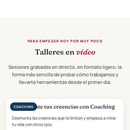
PARA EMPEZAR HOY POR MUY POCO
Talleres en
vídeo
Sesiones grabadas en directo, en formato ligero: la
forma más sencilla de probar cómo trabajamos y
llevarte herramientas desde el primer día.
Cuestiónate tus creencias con Coaching
COACHING
Desmonta las creencias que te limitan y empieza a mirar
tu vida con otros ojos.