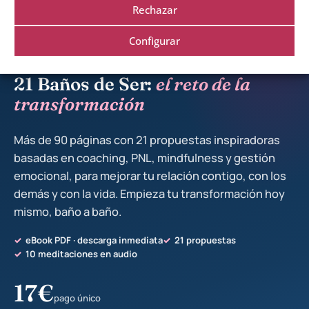
Rechazar
Configurar
EL LIBRO · CON 10 MEDITACIONES INCLUIDAS
21 Baños de Ser:
el reto de la
transformación
Más de 90 páginas con 21 propuestas inspiradoras
basadas en coaching, PNL, mindfulness y gestión
emocional, para mejorar tu relación contigo, con los
demás y con la vida. Empieza tu transformación hoy
mismo, baño a baño.
eBook PDF · descarga inmediata
21 propuestas
10 meditaciones en audio
17
€
pago único