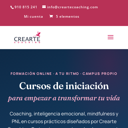
910 815 241
info@creartecoaching.com
Mi cuenta
5 elementos
FORMACIÓN ONLINE · A TU RITMO · CAMPUS PROPIO
Cursos de iniciación
para empezar a transformar tu vida
Coaching, inteligencia emocional, mindfulness y
PNL en cursos prácticos diseñados por Crearte