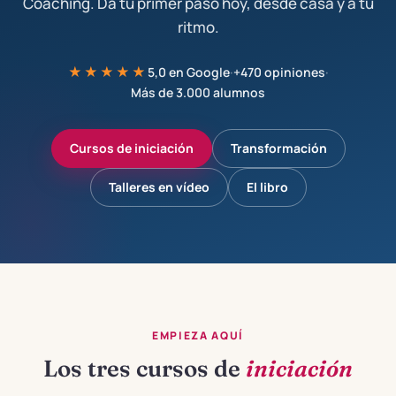
Coaching. Da tu primer paso hoy, desde casa y a tu
ritmo.
★★★★★
5,0 en Google
·
+470 opiniones
·
Más de 3.000 alumnos
Cursos de iniciación
Transformación
Talleres en vídeo
El libro
EMPIEZA AQUÍ
Los tres cursos de
iniciación