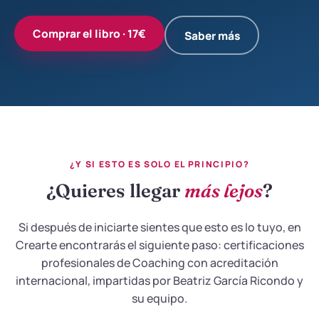
Comprar el libro · 17€
Saber más
¿Y SI ESTO ES SOLO EL PRINCIPIO?
¿Quieres llegar
más lejos
?
Si después de iniciarte sientes que esto es lo tuyo, en
Crearte encontrarás el siguiente paso: certificaciones
profesionales de Coaching con acreditación
internacional, impartidas por Beatriz García Ricondo y
su equipo.