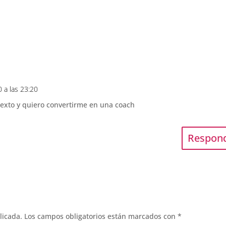
20 a las 23:20
texto y quiero convertirme en una coach
Respon
licada.
Los campos obligatorios están marcados con
*