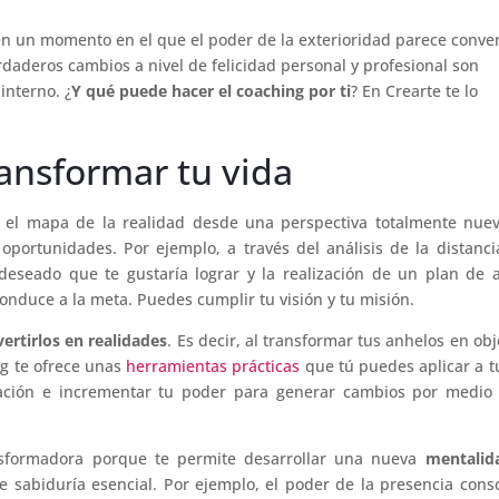
n un momento en el que el poder de la exterioridad parece conver
rdaderos cambios a nivel de felicidad personal y profesional son
interno. ¿
Y qué puede hacer el coaching por ti
? En Crearte te lo
ansformar tu vida
n el mapa de la realidad desde una perspectiva totalmente nue
portunidades. Por ejemplo, a través del análisis de la distanc
deseado que te gustaría lograr y la realización de un plan de 
onduce a la meta. Puedes cumplir tu visión y tu misión.
vertirlos en realidades
. Es decir, al transformar tus anhelos en obj
ng te ofrece unas
herramientas prácticas
que tú puedes aplicar a t
ación e incrementar tu poder para generar cambios por medio 
ansformadora porque te permite desarrollar una nueva
mentalid
e sabiduría esencial. Por ejemplo, el poder de la presencia cons