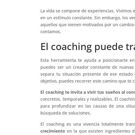
La vida se compone de experiencias. Vivimos e
en un estímulo constante. Sin embargo, los ve
aquellos que vienen motivados por un cambio 
contamos.
El coaching puede tr
Esta herramienta te ayuda a posicionarte e
puedes ser un creador constante de nuevas o
separa tu situación presente de ese estado 
objetivo, puedes recorrer este camino que te c
El coaching te invita a vivir tus sueños al con
concretos, temporales y realizables. El coachi
para profundizar en las causas de una situ
búsqueda de soluciones.
El coaching es una vivencia totalmente tr
crecimiento
en la que existen ingredientes d