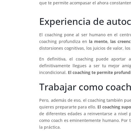
que te permite acompasar el ahora constanteme
Experiencia de auto
El coaching pone al ser humano en el centr
coaching profundiza en
la mente, las creenc
distorsiones cognitivas, los juicios de valor, l
En definitiva, el coaching puede aportar 
definitivamente llegues a ser tu mejor am
incondicional.
El coaching te permite profundi
Trabajar como coac
Pero, además de eso, el coaching también pue
quieres prepararte para ello.
El coaching sup
de diferentes edades a reinventarse a nivel 
como coach es eminentemente humano. Por tan
la práctica.