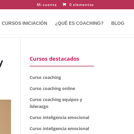
Mi cuenta
0 elementos
CURSOS INICIACIÓN
¿QUÉ ES COACHING?
BLOG
Cursos destacados
y
Curso coaching
Curso coaching online
Curso coaching equipos y
liderazgo
Curso inteligencia emocional
Curso inteligencia emocional