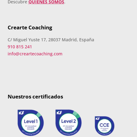
Descubre
QUIENES SOMOS
.
Crearte Coaching
C/ Miguel Yuste 17, 28037 Madrid, España
910 815 241
info@creartecoaching.com
Nuestros certificados