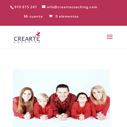
910 815 241
info@creartecoaching.com
Mi cuenta
0 elementos