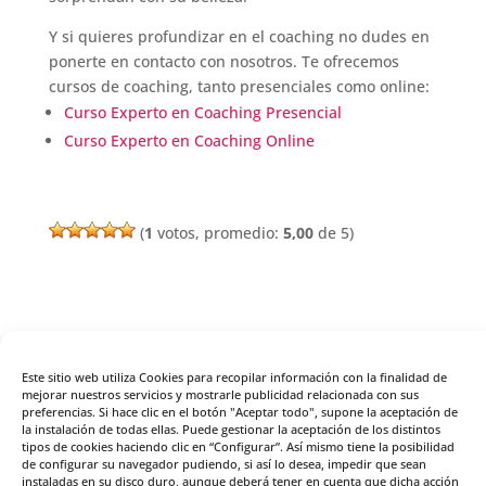
Y si quieres profundizar en el coaching no dudes en
ponerte en contacto con nosotros. Te ofrecemos
cursos de coaching, tanto presenciales como online:
Curso Experto en Coaching Presencial
Curso Experto en Coaching Online
(
1
votos, promedio:
5,00
de 5)
Enviar comentario
Este sitio web utiliza Cookies para recopilar información con la finalidad de
Tu dirección de correo electrónico no será publicada.
mejorar nuestros servicios y mostrarle publicidad relacionada con sus
preferencias. Si hace clic en el botón "Aceptar todo", supone la aceptación de
Los campos obligatorios están marcados con
*
la instalación de todas ellas. Puede gestionar la aceptación de los distintos
tipos de cookies haciendo clic en “Configurar”. Así mismo tiene la posibilidad
de configurar su navegador pudiendo, si así lo desea, impedir que sean
instaladas en su disco duro, aunque deberá tener en cuenta que dicha acción