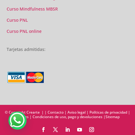
Curso Mindfulness MBSR
Curso PNL
Curso PNL online
Tarjetas admitidas:
© Copyright Crearte | |
Contacto
|
Aviso legal
|
Políticas de privacidad
|
Cookies
|
Condiciones de uso, pago y devoluciones
|
Sitemap