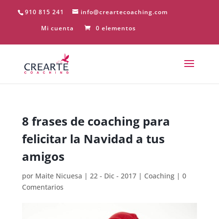
910 815 241
info@creartecoaching.com
Mi cuenta
0 elementos
8 frases de coaching para
felicitar la Navidad a tus
amigos
por
Maite Nicuesa
|
22 - Dic - 2017
|
Coaching
|
0
Comentarios