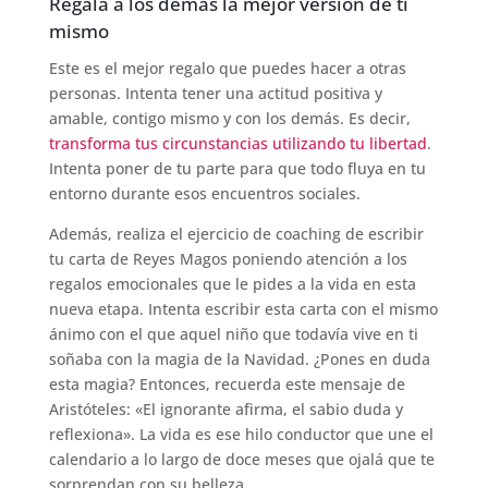
Regala a los demás la mejor versión de ti
mismo
Este es el mejor regalo que puedes hacer a otras
personas. Intenta tener una actitud positiva y
amable, contigo mismo y con los demás. Es decir,
transforma tus circunstancias utilizando tu libertad
.
Intenta poner de tu parte para que todo fluya en tu
entorno durante esos encuentros sociales.
Además, realiza el ejercicio de coaching de escribir
tu carta de Reyes Magos poniendo atención a los
regalos emocionales que le pides a la vida en esta
nueva etapa. Intenta escribir esta carta con el mismo
ánimo con el que aquel niño que todavía vive en ti
soñaba con la magia de la Navidad. ¿Pones en duda
esta magia? Entonces, recuerda este mensaje de
Aristóteles: «El ignorante afirma, el sabio duda y
reflexiona». La vida es ese hilo conductor que une el
calendario a lo largo de doce meses que ojalá que te
sorprendan con su belleza.