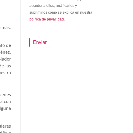
acceder a ellos, rectificarlos y
suprimirlos como se explica en nuestra
política de privacidad.
demás.
to de
ménez.
olador
de las
uestra
puedes
za con
alguna
ieres
niño y