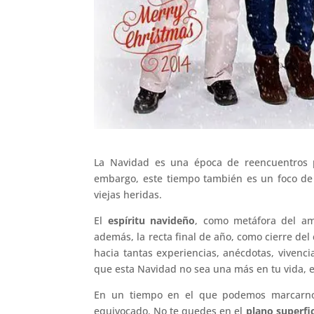
La Navidad es una época de reencuentros 
embargo, este tiempo también es un foco de 
viejas heridas.
El
espíritu navideño
, como metáfora del am
además, la recta final de año, como cierre del 
hacia tantas experiencias, anécdotas, vivenci
que esta Navidad no sea una más en tu vida, e
En un tiempo en el que podemos marcarnos
equivocado. No te quedes en el
plano superfic