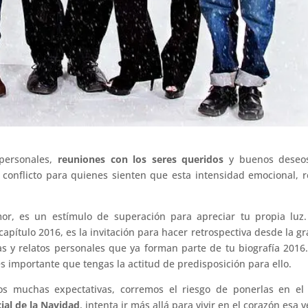
personales,
reuniones con los seres queridos
y buenos deseos
conflicto para quienes sienten que esta intensidad emocional, 
or, es un estímulo de superación para apreciar tu propia luz.
capítulo 2016, es la invitación para hacer retrospectiva desde la gr
as y relatos personales que ya forman parte de tu biografía 2016
s importante que tengas la actitud de predisposición para ello.
 muchas expectativas, corremos el riesgo de ponerlas en el 
ial de la Navidad
, intenta ir más allá para vivir en el corazón esa 