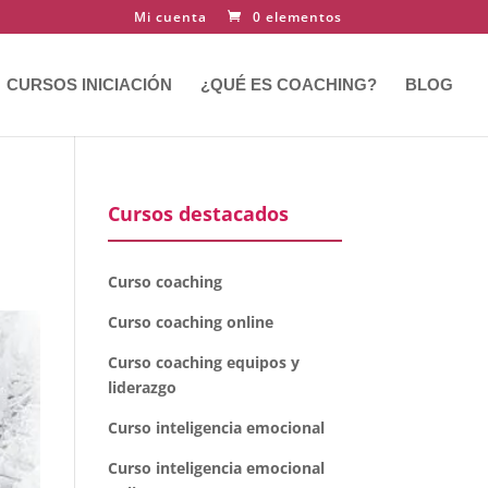
Mi cuenta
0 elementos
CURSOS INICIACIÓN
¿QUÉ ES COACHING?
BLOG
Cursos destacados
Curso coaching
Curso coaching online
Curso coaching equipos y
liderazgo
Curso inteligencia emocional
Curso inteligencia emocional