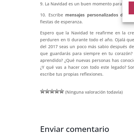
9. La Navidad es un buen momento para volve
10. Escribe
mensajes personalizados de fel
fiestas de esperanza.
Espero que la Navidad te reafirme en la cre
perduren en ti durante todo el año. Ojalá qu
del 2017 seas un poco más sabio después de 
que guardarás para siempre en tu corazón? ¿
aprendido? ¿Qué nuevas personas has conocid
¿Y qué vas a hacer con todo este legado? So
escribe tus propias reflexiones.
(Ninguna valoración todavía)
Enviar comentario