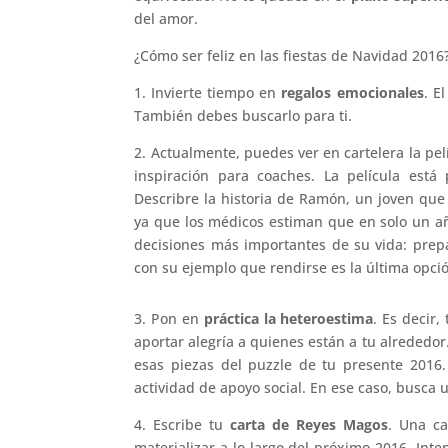
del amor.
¿Cómo ser feliz en las fiestas de Navidad 2016
1. Invierte tiempo en
regalos emocionales
. E
También debes buscarlo para ti.
2. Actualmente, puedes ver en cartelera la pe
inspiración para coaches. La película está
Describre la historia de Ramón, un joven que 
ya que los médicos estiman que en solo un a
decisiones más importantes de su vida: prep
con su ejemplo que rendirse es la última opció
3. Pon en
práctica la heteroestima
. Es decir
aportar alegría a quienes están a tu alrededor
esas piezas del puzzle de tu presente 2016.
actividad de apoyo social. En ese caso, busca 
4. Escribe tu
carta de Reyes Magos
. Una ca
materializar a lo largo del próximo 2016. Int