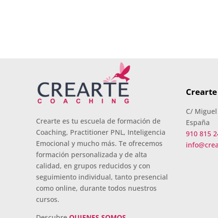
Crearte
C/ Miguel
Crearte es tu escuela de formación de
España
Coaching, Practitioner PNL, Inteligencia
910 815 2
Emocional y mucho más. Te ofrecemos
info@cre
formación personalizada y de alta
calidad, en grupos reducidos y con
seguimiento individual, tanto presencial
como online, durante todos nuestros
cursos.
Descubre
QUIENES SOMOS
.