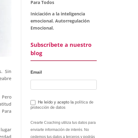
Para Todos
Iniciación a la inteligencia
emocional. Autorregulación
Emocional.
Subscríbete a nuestro
blog
. Sin
Email
reabre
 Pero
He leído y acepto la
política de
atitud
protección de datos
. Para
Crearte Coaching utiliza tus datos para
lugar
enviarte información de interés. No
verdad
cedemos tus datos a terceros y podrás