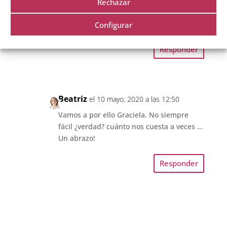
Quitemonos cualquier rencor, pequeño o
Rechazar
grande. Así veremos el camino con más
claridad.
Configurar
Responder
Beatriz
el 10 mayo, 2020 a las 12:50
Vamos a por ello Graciela. No siempre
fácil ¿verdad? cuánto nos cuesta a veces …
Un abrazo!
Responder