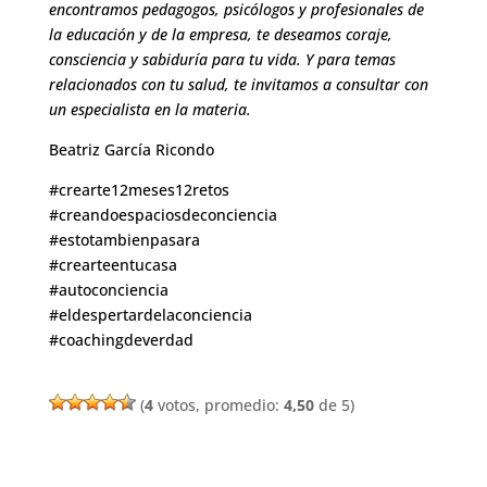
encontramos pedagogos, psicólogos y profesionales de
la educación y de la empresa, te deseamos coraje,
consciencia y sabiduría para tu vida. Y para temas
relacionados con tu salud, te invitamos a consultar con
un especialista en la materia.
Beatriz García Ricondo
#crearte12meses12retos
#creandoespaciosdeconciencia
#estotambienpasara
#crearteentucasa
#autoconciencia
#eldespertardelaconciencia
#coachingdeverdad
(
4
votos, promedio:
4,50
de 5)