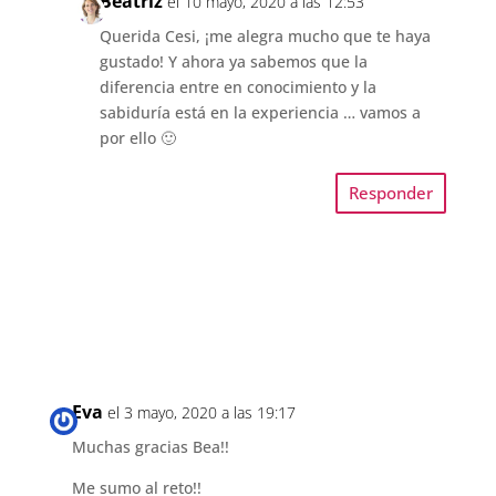
Beatriz
el 10 mayo, 2020 a las 12:53
Querida Cesi, ¡me alegra mucho que te haya
gustado! Y ahora ya sabemos que la
diferencia entre en conocimiento y la
sabiduría está en la experiencia … vamos a
por ello 🙂
Responder
Eva
el 3 mayo, 2020 a las 19:17
Muchas gracias Bea!!
Me sumo al reto!!