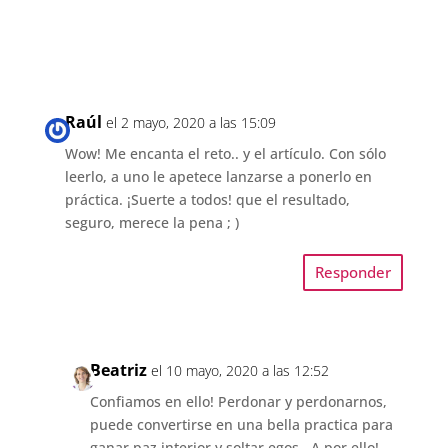
Raúl
el 2 mayo, 2020 a las 15:09
Wow! Me encanta el reto.. y el artículo. Con sólo
leerlo, a uno le apetece lanzarse a ponerlo en
práctica. ¡Suerte a todos! que el resultado,
seguro, merece la pena ; )
Responder
Beatriz
el 10 mayo, 2020 a las 12:52
Confiamos en ello! Perdonar y perdonarnos,
puede convertirse en una bella practica para
ganar paz interior y soltar egos.. A por ello!