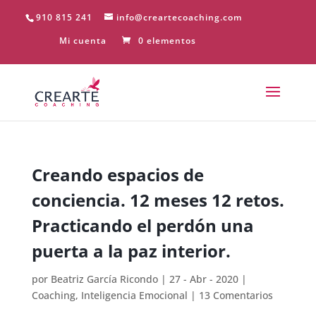
910 815 241
info@creartecoaching.com
Mi cuenta
0 elementos
Creando espacios de
conciencia. 12 meses 12 retos.
Practicando el perdón una
puerta a la paz interior.
por
Beatriz García Ricondo
|
27 - Abr - 2020
|
Coaching
,
Inteligencia Emocional
|
13 Comentarios