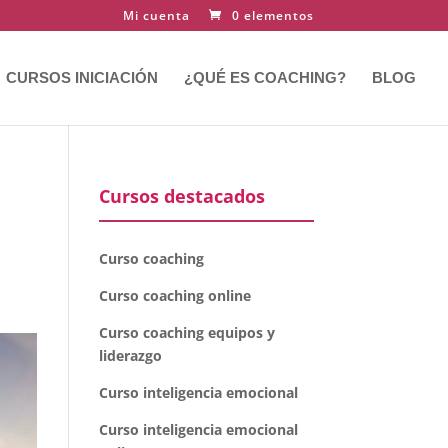
Mi cuenta
0 elementos
CURSOS INICIACIÓN
¿QUÉ ES COACHING?
BLOG
Cursos destacados
Curso coaching
Curso coaching online
Curso coaching equipos y
liderazgo
Curso inteligencia emocional
Curso inteligencia emocional