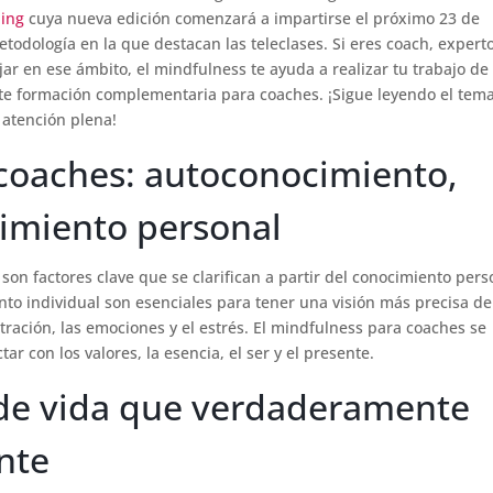
hing
cuya nueva edición comenzará a impartirse el próximo 23 de
todología en la que destacan las teleclases. Si eres coach, expert
ar en ese ámbito, el mindfulness te ayuda a realizar tu trabajo de
te formación complementaria para coaches. ¡Sigue leyendo el tem
 atención plena!
 coaches: autoconocimiento,
rimiento personal
on factores clave que se clarifican a partir del conocimiento pers
nto individual son esenciales para tener una visión más precisa de
tración, las emociones y el estrés. El mindfulness para coaches se
ar con los valores, la esencia, el ser y el presente.
o de vida que verdaderamente
nte