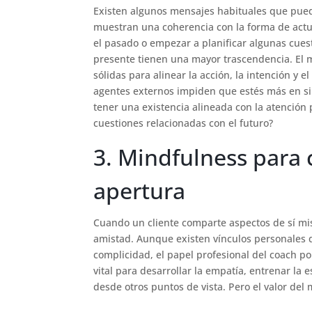
Existen algunos mensajes habituales que pued
muestran una coherencia con la forma de actua
el pasado o empezar a planificar algunas cuest
presente tienen una mayor trascendencia. El 
sólidas para alinear la acción, la intención y 
agentes externos impiden que estés más en sin
tener una existencia alineada con la atención 
cuestiones relacionadas con el futuro?
3. Mindfulness para 
apertura
Cuando un cliente comparte aspectos de sí mis
amistad. Aunque existen vínculos personales 
complicidad, el papel profesional del coach pon
vital para desarrollar la empatía, entrenar la
desde otros puntos de vista. Pero el valor del