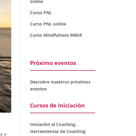
online
Curso PNL
Curso PNL online
Curso Mindfulness MBSR
Próximo eventos
Descubre nuestros próximos
eventos
Cursos de Iniciación
Iniciación al Coaching.
e
Herramientas de Coaching
te a