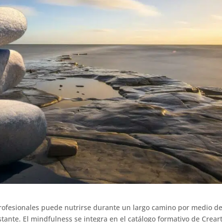
profesionales puede nutrirse durante un largo camino por medio d
ante. El mindfulness se integra en el catálogo formativo de Crear