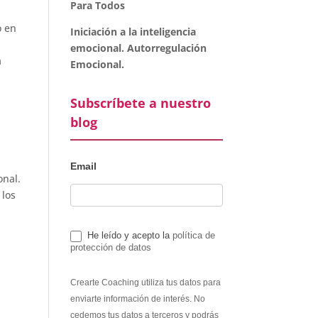
Para Todos
o en
Iniciación a la inteligencia
emocional. Autorregulación
a
Emocional.
Subscríbete a nuestro
blog
Email
onal.
 los
He leído y acepto la
política de
protección de datos
Crearte Coaching utiliza tus datos para
enviarte información de interés. No
cedemos tus datos a terceros y podrás