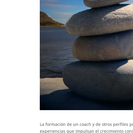
La formación de un coach y de otros perfiles 
experiencias que impulsan el crecimiento const