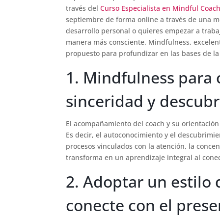
través del
Curso Especialista en Mindful Coac
septiembre de forma online a través de una me
desarrollo personal o quieres empezar a trabaj
manera más consciente. Mindfulness, excelen
propuesto para profundizar en las bases de la
1. Mindfulness para
sinceridad y descub
El acompañamiento del coach y su orientación s
Es decir, el autoconocimiento y el descubrimie
procesos vinculados con la atención, la concen
transforma en un aprendizaje integral al conect
2. Adoptar un estil
conecte con el prese