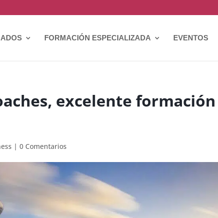
CADOS
FORMACIÓN ESPECIALIZADA
EVENTOS
oaches, excelente formación
ness
|
0 Comentarios