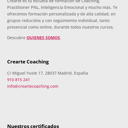
Crearte es tu escuela de formación de Coaching,
Practitioner PNL, Inteligencia Emocional y mucho más. Te
ofrecemos formación personalizada y de alta calidad, en
grupos reducidos y con seguimiento individual, tanto
presencial como online, durante todos nuestros cursos.
Descubre
QUIENES SOMOS
.
Crearte Coaching
C/ Miguel Yuste 17, 28037 Madrid, España
910 815 241
info@creartecoaching.com
Nuestros certificados