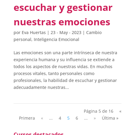
escuchar y gestionar
nuestras emociones
por
Eva Huertas
|
23 - May - 2023
|
Cambio
personal
,
Inteligencia Emocional
Las emociones son una parte intrínseca de nuestra
experiencia humana y su influencia se extiende a
todos los aspectos de nuestras vidas. En muchos
procesos vitales, tanto personales como
profesionales, la habilidad de escuchar y gestionar
adecuadamente nuestras...
Página 5 de 16
«
Primera
«
...
4
5
6
...
»
Última »
Cursos destacados