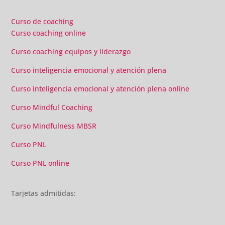
Curso de coaching
Curso coaching online
Curso coaching equipos y liderazgo
Curso inteligencia emocional y atención plena
Curso inteligencia emocional y atención plena online
Curso Mindful Coaching
Curso Mindfulness MBSR
Curso PNL
Curso PNL online
Tarjetas admitidas: