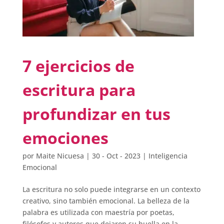
7 ejercicios de
escritura para
profundizar en tus
emociones
por
Maite Nicuesa
|
30 - Oct - 2023
|
Inteligencia
Emocional
La escritura no solo puede integrarse en un contexto
creativo, sino también emocional. La belleza de la
palabra es utilizada con maestría por poetas,
filósofos y autores que dejaron su huella en la