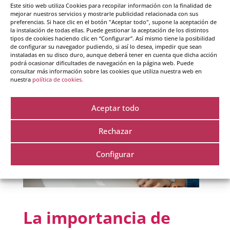
Este sitio web utiliza Cookies para recopilar información con la finalidad de
acontecimientos que no son realmente
mejorar nuestros servicios y mostrarle publicidad relacionada con sus
trascendentales en la existencia. Y, sin embargo,
preferencias. Si hace clic en el botón "Aceptar todo", supone la aceptación de
la instalación de todas ellas. Puede gestionar la aceptación de los distintos
se...
tipos de cookies haciendo clic en “Configurar”. Así mismo tiene la posibilidad
de configurar su navegador pudiendo, si así lo desea, impedir que sean
instaladas en su disco duro, aunque deberá tener en cuenta que dicha acción
podrá ocasionar dificultades de navegación en la página web. Puede
consultar más información sobre las cookies que utiliza nuestra web en
nuestra
política de cookies.
Aceptar todo
Rechazar
Configurar
La importancia de