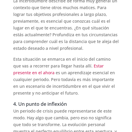
La incertidumbre describe de forma muy general un
contexto que tiene otros muchos matices. Para
lograr tus objetivos profesionales a largo plazo,
previamente, es esencial que conozcas cuál es el
lugar en el que te encuentras. ¿En qué situación
estás actualmente? Profundiza en tus circunstancias
para comprender cuál es la distancia que te aleja del
estado deseado a nivel profesional.
Esta situación se enmarca en el inicio del camino
que vas a recorrer para llegar hasta allí.
Estar
presente en el ahora
es un aprendizaje esencial en
cualquier periodo. Pero todavía es más importante
en un escenario de incertidumbre en el que vivir el
presente y no anticipar el futuro.
4. Un punto de inflexión
Un periodo de crisis puede representarse de este
modo. Hay algo que cambia, pero eso no significa
que todo se transforme. La evolución personal
muestra el perfecto equilibrio entre esta apertura, y