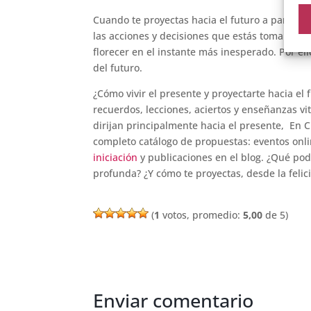
Cuando te proyectas hacia el futuro a partir 
las acciones y decisiones que estás tomando.
florecer en el instante más inesperado. Por ell
del futuro.
¿Cómo vivir el presente y proyectarte hacia el
recuerdos, lecciones, aciertos y enseñanzas vit
dirijan principalmente hacia el presente, En
completo catálogo de propuestas: eventos onli
iniciación
y publicaciones en el blog. ¿Qué pod
profunda? ¿Y cómo te proyectas, desde la felici
(
1
votos, promedio:
5,00
de 5)
Enviar comentario