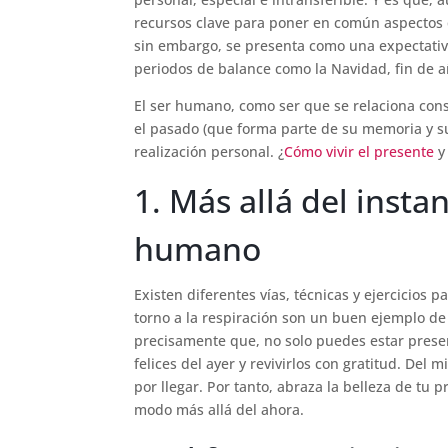
recursos clave para poner en común aspectos que
sin embargo, se presenta como una expectativa
periodos de balance como la Navidad, fin de a
El ser humano, como ser que se relaciona con
el pasado (que forma parte de su memoria y su
realización personal. ¿
Cómo vivir el presente
y 
1. Más allá del instan
humano
Existen diferentes vías, técnicas y ejercicios 
torno a la respiración son un buen ejemplo de
precisamente que, no solo puedes estar prese
felices del ayer y revivirlos con gratitud. D
por llegar. Por tanto, abraza la belleza de t
modo más allá del ahora.