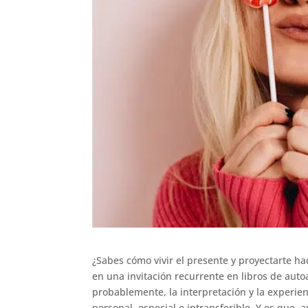
¿Sabes cómo vivir el presente y proyectarte ha
en una invitación recurrente en libros de auto
probablemente, la interpretación y la experie
personal, especial e intransferible. Y es que