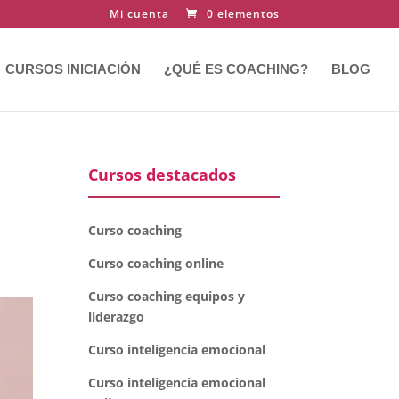
Mi cuenta
0 elementos
CURSOS INICIACIÓN
¿QUÉ ES COACHING?
BLOG
Cursos destacados
Curso coaching
Curso coaching online
Curso coaching equipos y
liderazgo
Curso inteligencia emocional
Curso inteligencia emocional