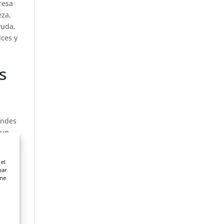
presa
eza,
yuda,
ices y
s
andes
 un
is de
 el
nar
ene
ir