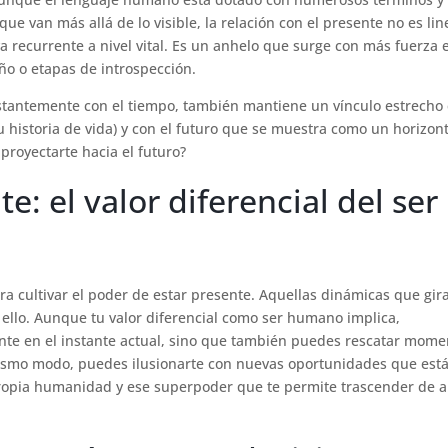
 van más allá de lo visible, la relación con el presente no es line
 recurrente a nivel vital. Es un anhelo que surge con más fuerza 
ño o etapas de introspección.
stantemente con el tiempo, también mantiene un vínculo estrecho
 historia de vida) y con el futuro que se muestra como un horizon
proyectarte hacia el futuro?
te: el valor diferencial del ser
para cultivar el poder de estar presente. Aquellas dinámicas que gir
 ello. Aunque tu valor diferencial como ser humano implica,
nte en el instante actual, sino que también puedes rescatar mome
el mismo modo, puedes ilusionarte con nuevas oportunidades que est
u propia humanidad y ese superpoder que te permite trascender de 