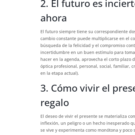
2. El futuro es incie
ahora
El futuro siempre tiene su correspondiente do
cambio constante puede multiplicarse en el cont
búsqueda de la felicidad y el compromiso cont
incertidumbre en un buen estímulo para tomar 
hacer en la agenda, aprovecha el corto plazo 
óptica profesional, personal, social, familiar, 
en la etapa actual).
3. Cómo vivir el pres
regalo
El deseo de vivir el presente se materializa 
inflexión, un peligro o un hecho inesperado qu
se vive y experimenta como monótona y poco s