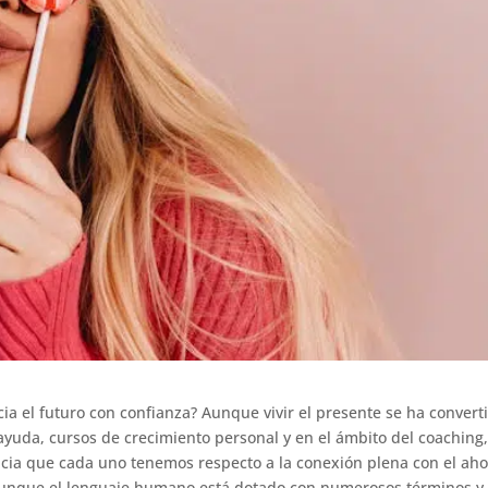
cia el futuro con confianza? Aunque vivir el presente se ha convert
ayuda, cursos de crecimiento personal y en el ámbito del coaching
ncia que cada uno tenemos respecto a la conexión plena con el aho
, aunque el lenguaje humano está dotado con numerosos términos y