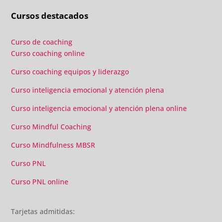
individuales confirmaron que había tomado la decisión
Cursos destacados
correcta.
Curso de coaching
Curso coaching online
Curso coaching equipos y liderazgo
Curso inteligencia emocional y atención plena
Curso inteligencia emocional y atención plena online
Curso Mindful Coaching
Curso Mindfulness MBSR
Curso PNL
Curso PNL online
Tarjetas admitidas: