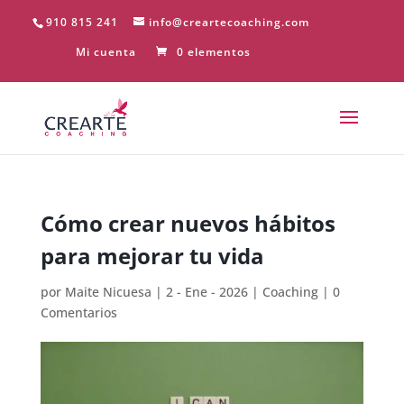
910 815 241
info@creartecoaching.com
Mi cuenta
0 elementos
Cómo crear nuevos hábitos
para mejorar tu vida
por
Maite Nicuesa
|
2 - Ene - 2026
|
Coaching
|
0
Comentarios