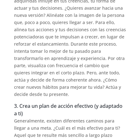
adquiridas influye en tus creencias, tu forma de
actuar y tus decisiones. ¿Quieres avanzar hacia una
nueva versión? Alinéate con la imagen de la persona
que, poco a poco, quieres llegar a ser. Para ello,
alinea tus acciones y tus decisiones con las creencias
potenciadoras que te impulsan a crecer, en lugar de
reforzar el estancamiento. Durante este proceso,
intenta tomar lo mejor de tu pasado para
transformarlo en aprendizaje y experiencia. Por otra
parte, visualiza con frecuencia el cambio que
quieres integrar en el corto plazo. Pero, ante todo,
actúa y decide de forma coherente ahora. ¿Cómo
crear nuevos hábitos para mejorar tu vida? Actúa y
decide desde tu presente.
3. Crea un plan de acción efectivo (y adaptado
a ti)
Generalmente, existen diferentes caminos para
llegar a una meta. ¿Cuál es el más efectivo para ti?
Aquel que te resulte más sencillo a largo plazo