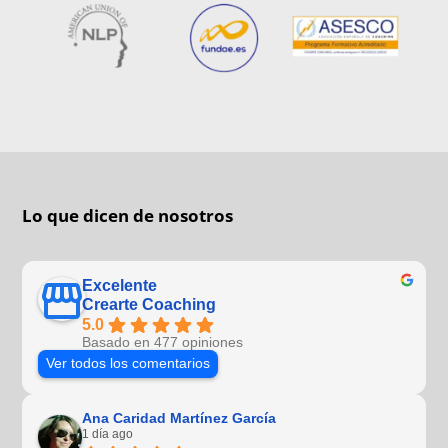
Lo que dicen de nosotros
Excelente
Crearte Coaching
5.0
Basado en 477 opiniones
Ver todos los comentarios
Ana Caridad Martínez García
1 día ago