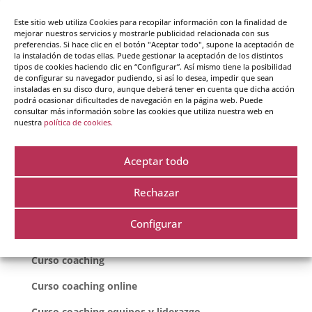
Este sitio web utiliza Cookies para recopilar información con la finalidad de
mejorar nuestros servicios y mostrarle publicidad relacionada con sus
preferencias. Si hace clic en el botón "Aceptar todo", supone la aceptación de
la instalación de todas ellas. Puede gestionar la aceptación de los distintos
tipos de cookies haciendo clic en “Configurar”. Así mismo tiene la posibilidad
Guarda mi nombre, correo electrónico y web en
de configurar su navegador pudiendo, si así lo desea, impedir que sean
este navegador para la próxima vez que comente.
instaladas en su disco duro, aunque deberá tener en cuenta que dicha acción
podrá ocasionar dificultades de navegación en la página web. Puede
consultar más información sobre las cookies que utiliza nuestra web en
nuestra
política de cookies.
Aceptar todo
Rechazar
Cursos destacados
Configurar
Curso coaching
Curso coaching online
Curso coaching equipos y liderazgo