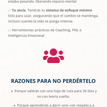
estaba pesando, liberando espacio mental.
✅
Tu ancla
. Tendrás tu
sistema de enfoque mínimo
listo para usar, asegurando que el cambio se mantenga,
incluso cuando la vida se ponga intensa.
✅ Herramientas prácticas de Coaching, PNL e
Inteligencia Emocional

RAZONES PARA NO PERDÉRTELO
🔹
Porque saldrás con una
hoja de ruta para 30 días
y
no con teoría suelta
.
🔹
Porque aprenderás a decir
«no» con respeto
y a