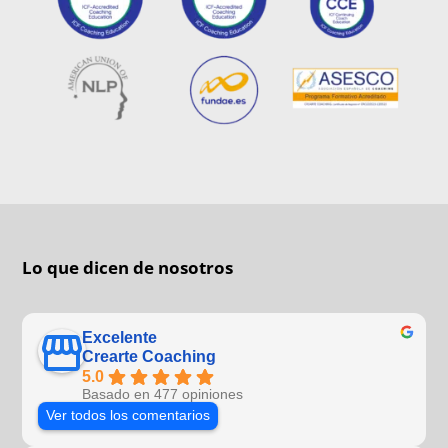
Lo que dicen de nosotros
Excelente
Crearte Coaching
5.0
Basado en 477 opiniones
Ver todos los comentarios