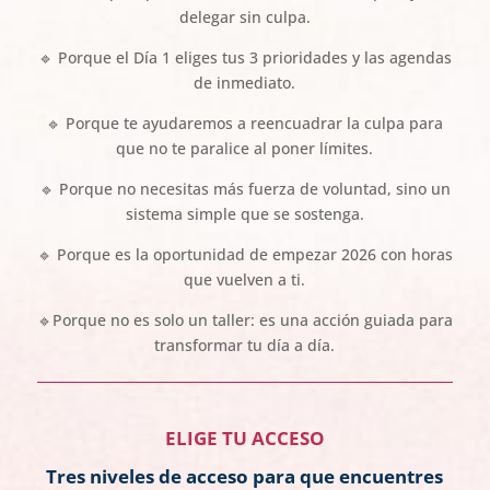
delegar
sin culpa
.
🔹
Porque el
Día 1
eliges tus 3 prioridades y las agendas
de inmediato.
🔹
Porque te ayudaremos a
reencuadrar la culpa
para
que no te paralice al poner límites.
🔹
Porque no necesitas más fuerza de voluntad, sino un
sistema simple
que se sostenga.
🔹
Porque es la oportunidad de empezar
2026
con
horas
que vuelven a ti
.
🔹Porque no es solo un taller:
es una acción guiada para
transformar tu día a día.
ELIGE TU ACCESO
Tres niveles de acceso para que encuentres