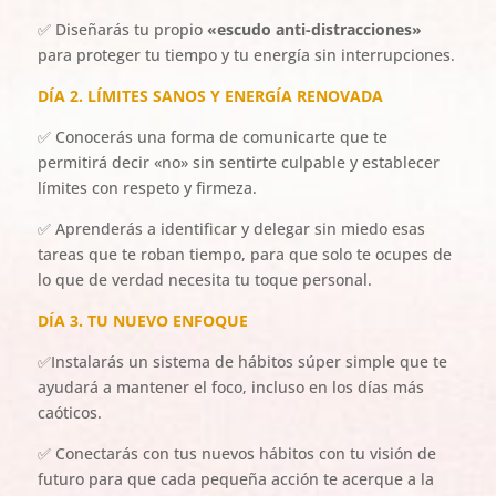
✅ Diseñarás tu propio
«escudo anti-distracciones»
para proteger tu tiempo y tu energía sin interrupciones.
DÍA 2. LÍMITES SANOS Y ENERGÍA RENOVADA
✅ Conocerás una forma de comunicarte que te
permitirá decir «no» sin sentirte culpable y establecer
límites con respeto y firmeza.
✅ Aprenderás a identificar y delegar sin miedo esas
tareas que te roban tiempo, para que solo te ocupes de
lo que de verdad necesita tu toque personal.
DÍA 3. TU NUEVO ENFOQUE
✅Instalarás un sistema de hábitos súper simple que te
ayudará a mantener el foco, incluso en los días más
caóticos.
✅ Conectarás con tus nuevos hábitos con tu visión de
futuro para que cada pequeña acción te acerque a la