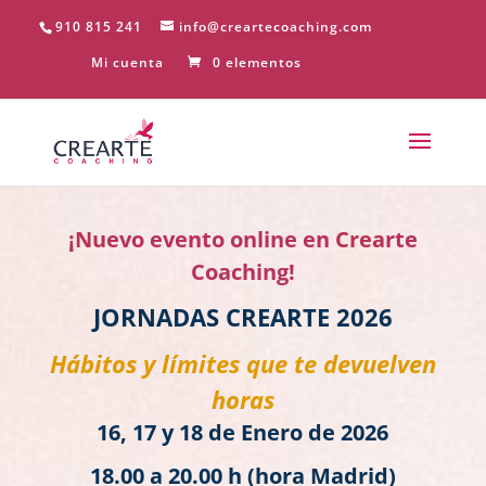
910 815 241
info@creartecoaching.com
Mi cuenta
0 elementos
¡Nuevo evento online en Crearte
Coaching!
JORNADAS CREARTE 2026
Hábitos y límites que te devuelven
horas
16, 17 y 18 de Enero de 2026
18.00 a 20.00 h (hora Madrid)