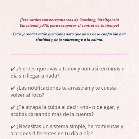
¡Tres tardes con herramientas de Coaching, Inteligencia
Emocional y PNL para recuperar el control de tu tiempo!
Estas jornadas están diseñadas para que pases de la
confusión a la
claridad
y de la
sobrecarga a la calma
.
✔️ ¿Sientes que «vas a todo» y aun así terminas el
día sin llegar a nada?.
✔️ ¿Las notificaciones te arrastran y te cuesta
volver al foco?
✔️ ¿Te atrapa la culpa al decir «no» o delegar, y
acabas cargando más de la cuenta?
✔️ ¿Necesitas un sistema simple, herramientas y
acciones diferentes en tu día a día?