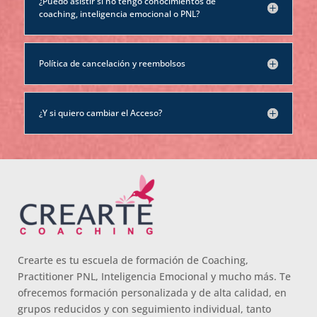
¿Puedo asistir si no tengo conocimientos de
coaching, inteligencia emocional o PNL?
Política de cancelación y reembolsos
¿Y si quiero cambiar el Acceso?
Crearte es tu escuela de formación de Coaching,
Practitioner PNL, Inteligencia Emocional y mucho más. Te
ofrecemos formación personalizada y de alta calidad, en
grupos reducidos y con seguimiento individual, tanto