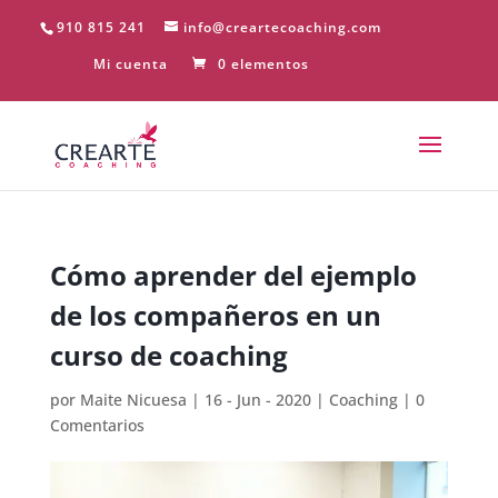
910 815 241
info@creartecoaching.com
Mi cuenta
0 elementos
Cómo aprender del ejemplo
de los compañeros en un
curso de coaching
por
Maite Nicuesa
|
16 - Jun - 2020
|
Coaching
|
0
Comentarios