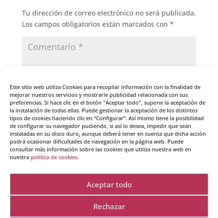
Tu dirección de correo electrónico no será publicada.
Los campos obligatorios están marcados con
*
Este sitio web utiliza Cookies para recopilar información con la finalidad de
mejorar nuestros servicios y mostrarle publicidad relacionada con sus
preferencias. Si hace clic en el botón "Aceptar todo", supone la aceptación de
la instalación de todas ellas. Puede gestionar la aceptación de los distintos
tipos de cookies haciendo clic en “Configurar”. Así mismo tiene la posibilidad
de configurar su navegador pudiendo, si así lo desea, impedir que sean
instaladas en su disco duro, aunque deberá tener en cuenta que dicha acción
podrá ocasionar dificultades de navegación en la página web. Puede
consultar más información sobre las cookies que utiliza nuestra web en
nuestra
política de cookies.
Aceptar todo
Guarda mi nombre, correo electrónico y web en
este navegador para la próxima vez que comente.
Rechazar