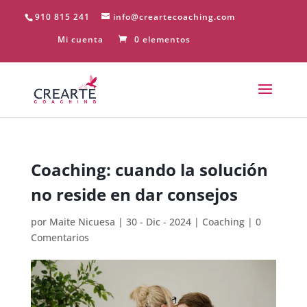
910 815 241
info@creartecoaching.com
Mi cuenta
0 elementos
Coaching: cuando la solución
no reside en dar consejos
por
Maite Nicuesa
|
30 - Dic - 2024
|
Coaching
|
0
Comentarios