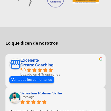
Lo que dicen de nosotros
Excelente
Crearte Coaching
5.0
Basado en 475 opiniones
Ver todos los comentarios
Sebastián Rotman Saffie
1 mes ago