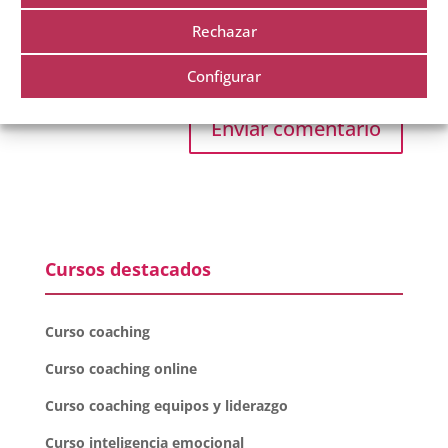
Rechazar
Guarda mi nombre, correo electrónico y web en
Configurar
este navegador para la próxima vez que comente.
Cursos destacados
Curso coaching
Curso coaching online
Curso coaching equipos y liderazgo
Curso inteligencia emocional