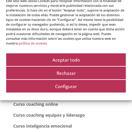
Este sitio web utiliza Cookies para recopilar información con la finalidad de
mejorar nuestros servicios y mostrarle publicidad relacionada con sus
preferencias. Si hace clic en el botón "Aceptar todo", supone la aceptación de
Guarda mi nombre, correo electrónico y web en
la instalación de todas ellas. Puede gestionar la aceptación de los distintos
este navegador para la próxima vez que comente.
tipos de cookies haciendo clic en “Configurar”. Así mismo tiene la posibilidad
de configurar su navegador pudiendo, si así lo desea, impedir que sean
instaladas en su disco duro, aunque deberá tener en cuenta que dicha acción
podrá ocasionar dificultades de navegación en la página web. Puede
consultar más información sobre las cookies que utiliza nuestra web en
nuestra
política de cookies.
Aceptar todo
Rechazar
Cursos destacados
Configurar
Curso coaching
Curso coaching online
Curso coaching equipos y liderazgo
Curso inteligencia emocional