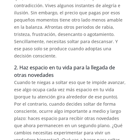
contradicción. Vives algunos instantes de alegría e
ilusión. Sin embargo, el precio que pagas por esos
pequeños momentos tiene otro lado menos amable
en la balanza. Afrontas otros periodos de rabia,
tristeza, frustración, desencanto o agotamiento.
Sencillamente, necesitas soltar para descansar. Y
ese paso solo se produce cuando adoptas una
decisión consciente.
2. Haz espacio en tu vida para la llegada de
otras novedades
Cuando te niegas a soltar eso que te impide avanzar,
ese algo ocupa cada vez más espacio en tu vida
(porque tu atención gira alrededor de ese punto).
Por el contrario, cuando decides soltar de forma
consciente, ocurre algo importante a medio y largo
plazo: haces espacio para recibir otras novedades
que ahora permanecen en un segundo plano. ¿Qué
cambios necesitas experimentar para vivir un
verdadero bienestar? ¿Qué vas a hacer para soltar