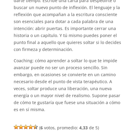
darte tiempo. Escribe una carta para despedirte o
buscar un nuevo punto de inflexión. El lenguaje y la
reflexión que acompañan a la escritura consciente
son esenciales para dotar a cada palabra de una
intención: abrir puertas. Es importante cerrar una
historia o un capítulo. Y tú mismo puedes poner el
punto final a aquello que quieres soltar si lo decides
con firmeza y determinación.
Coaching: cómo aprender a soltar lo que te impide
avanzar puede no ser un proceso sencillo. Sin
embargo, en ocasiones se convierte en un camino
necesario desde el punto de vista terapéutico. A
veces, soltar produce una liberación, una nueva
energía o un mayor nivel de realismo. Supone pasar
de cómo te gustaría que fuese una situación a cómo
es en sí misma.
(
6
votos, promedio:
4,33
de 5)