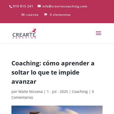
910 815 241
info@creartecoaching.com
Mi cuenta
0 elementos
Coaching: cómo aprender a
soltar lo que te impide
avanzar
por
Maite Nicuesa
|
1 - Jul - 2025
|
Coaching
|
0
Comentarios