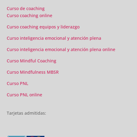
material extra totalmente gratuito para los alumnos y el
gran liderazgo de Beatriz Ricondo!!!
Curso de coaching
Curso coaching online
Curso coaching equipos y liderazgo
Curso inteligencia emocional y atención plena
Curso inteligencia emocional y atención plena online
Curso Mindful Coaching
Curso Mindfulness MBSR
Curso PNL
Curso PNL online
Tarjetas admitidas: