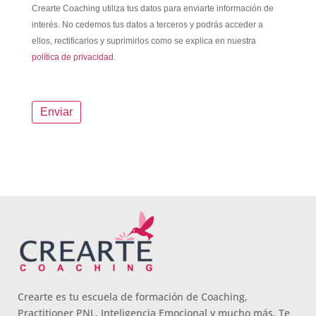
Crearte Coaching utiliza tus datos para enviarte información de
interés. No cedemos tus datos a terceros y podrás acceder a
ellos, rectificarlos y suprimirlos como se explica en nuestra
política de privacidad.
Crearte es tu escuela de formación de Coaching,
Practitioner PNL, Inteligencia Emocional y mucho más. Te