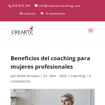
910 815 241
info@creartecoaching.com
Mi cuenta
0 elementos
Beneficios del coaching para
mujeres profesionales
por
Maite Nicuesa
|
24 - Mar - 2025
|
Coaching
|
0
Comentarios