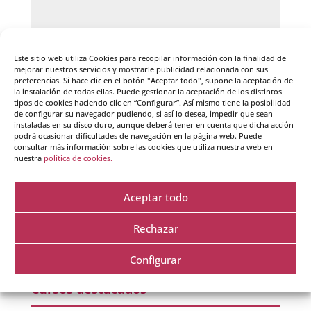
Este sitio web utiliza Cookies para recopilar información con la finalidad de
mejorar nuestros servicios y mostrarle publicidad relacionada con sus
preferencias. Si hace clic en el botón "Aceptar todo", supone la aceptación de
la instalación de todas ellas. Puede gestionar la aceptación de los distintos
tipos de cookies haciendo clic en “Configurar”. Así mismo tiene la posibilidad
de configurar su navegador pudiendo, si así lo desea, impedir que sean
instaladas en su disco duro, aunque deberá tener en cuenta que dicha acción
podrá ocasionar dificultades de navegación en la página web. Puede
Guarda mi nombre, correo electrónico y web en
consultar más información sobre las cookies que utiliza nuestra web en
este navegador para la próxima vez que comente.
nuestra
política de cookies.
Aceptar todo
Rechazar
Configurar
Cursos destacados