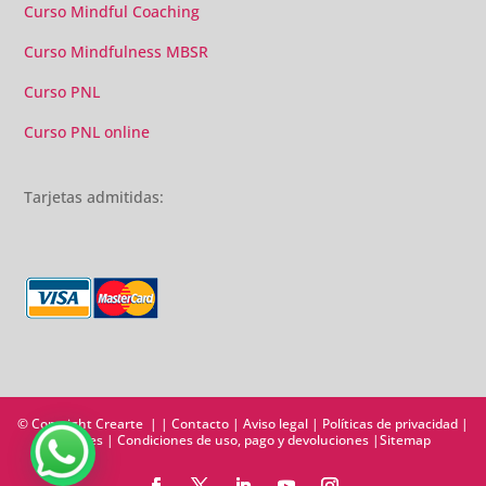
Curso Mindful Coaching
Curso Mindfulness MBSR
Curso PNL
Curso PNL online
Tarjetas admitidas:
© Copyright Crearte | |
Contacto
|
Aviso legal
|
Políticas de privacidad
|
Cookies
|
Condiciones de uso, pago y devoluciones
|
Sitemap