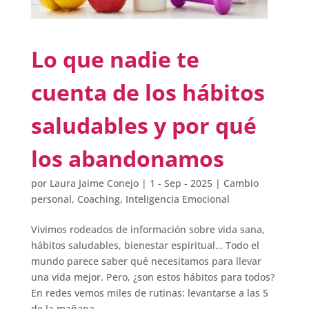
Lo que nadie te
cuenta de los hábitos
saludables y por qué
los abandonamos
por
Laura Jaime Conejo
|
1 - Sep - 2025
|
Cambio
personal
,
Coaching
,
Inteligencia Emocional
Vivimos rodeados de información sobre vida sana,
hábitos saludables, bienestar espiritual… Todo el
mundo parece saber qué necesitamos para llevar
una vida mejor. Pero, ¿son estos hábitos para todos?
En redes vemos miles de rutinas: levantarse a las 5
de la mañana,...