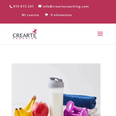
910 815 241
info@creartecoaching.com
Mi cuenta
0 elementos