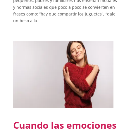
pequeños, padres y familiares nos enseñan modales
y normas sociales que poco a poco se convierten en
frases como: “hay que compartir los juguetes”, “dale
un beso a la...
Cuando las emociones