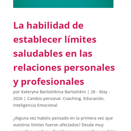
La habilidad de
establecer límites
saludables en las
relaciones personales
y profesionales
por
Kateryna Bartoshkina Bartoshkin
|
28 - May -
2026
|
Cambio personal
,
Coaching
,
Educación
,
Inteligencia Emocional
¿Alguna vez habéis pensado en la primera vez que
vuestros límites fueron afectados? Desde muy