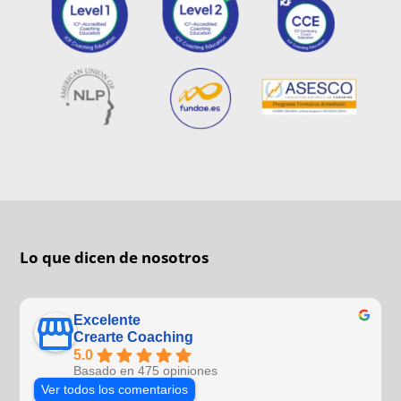
Lo que dicen de nosotros
Excelente
Crearte Coaching
5.0
Basado en 475 opiniones
Ver todos los comentarios