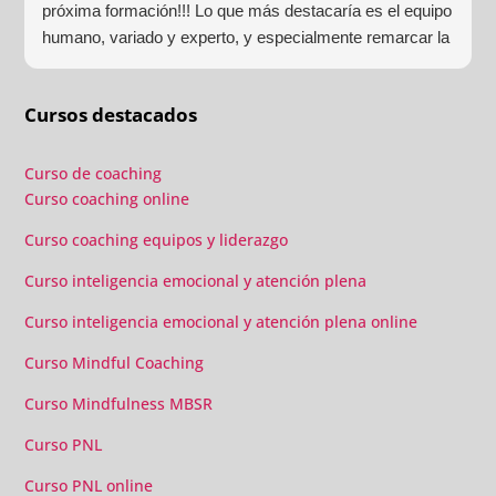
próxima formación!!! Lo que más destacaría es el equipo
humano, variado y experto, y especialmente remarcar la
estructura (para mí fundamental) del material visual y
escrito como las clases presenciales. Por ultimo, el valor
Cursos destacados
añadido con multitud de formaciones, seminarios y
material extra totalmente gratuito para los alumnos y el
gran liderazgo de Beatriz Ricondo!!!
Curso de coaching
Curso coaching online
Curso coaching equipos y liderazgo
Curso inteligencia emocional y atención plena
Curso inteligencia emocional y atención plena online
Curso Mindful Coaching
Curso Mindfulness MBSR
Curso PNL
Curso PNL online