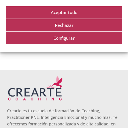
interés. No cedemos tus datos a terceros y podrás acceder a
ellos, rectificarlos y suprimirlos como se explica en nuestra
Aceptar todo
política de privacidad.
Rechazar
Configurar
Crearte es tu escuela de formación de Coaching,
Practitioner PNL, Inteligencia Emocional y mucho más. Te
ofrecemos formación personalizada y de alta calidad, en