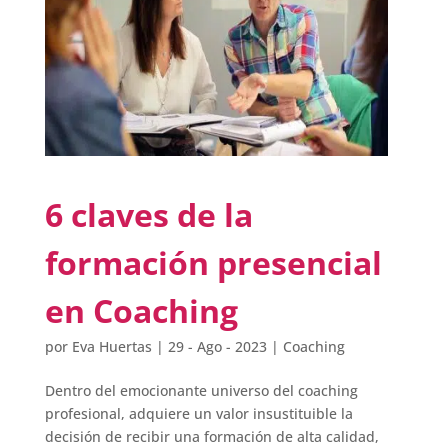
6 claves de la
formación presencial
en Coaching
por
Eva Huertas
|
29 - Ago - 2023
|
Coaching
Dentro del emocionante universo del coaching
profesional, adquiere un valor insustituible la
decisión de recibir una formación de alta calidad,