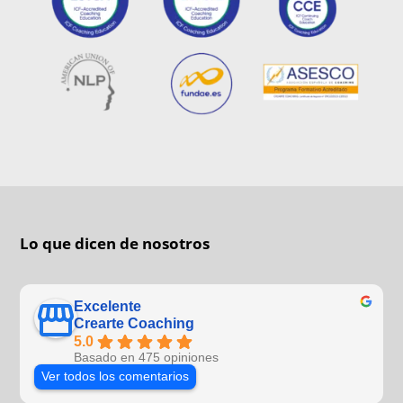
Lo que dicen de nosotros
Excelente
Crearte Coaching
5.0
Basado en 475 opiniones
Ver todos los comentarios