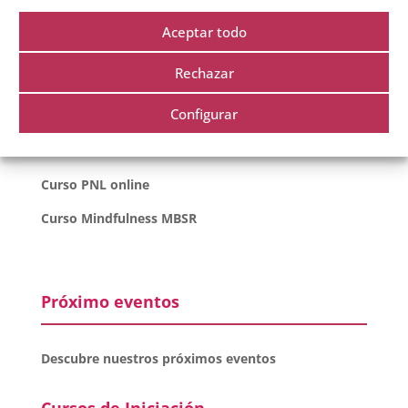
Curso coaching online
Aceptar todo
Curso coaching equipos y liderazgo
Rechazar
Curso inteligencia emocional
Configurar
Curso inteligencia emocional online
Curso PNL
Curso PNL online
Curso Mindfulness MBSR
Próximo eventos
Descubre nuestros próximos eventos