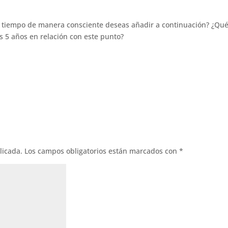
l tiempo de manera consciente deseas añadir a continuación? ¿Qu
s 5 años en relación con este punto?
licada.
Los campos obligatorios están marcados con
*