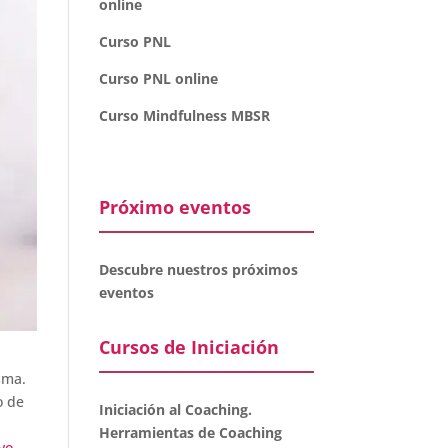
online
Curso PNL
Curso PNL online
Curso Mindfulness MBSR
Próximo eventos
Descubre nuestros próximos
eventos
Cursos de Iniciación
sma.
o de
Iniciación al Coaching.
Herramientas de Coaching
vo
.