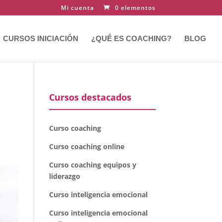
Mi cuenta
0 elementos
CURSOS INICIACIÓN
¿QUÉ ES COACHING?
BLOG
Cursos destacados
Curso coaching
Curso coaching online
Curso coaching equipos y
liderazgo
Curso inteligencia emocional
Curso inteligencia emocional