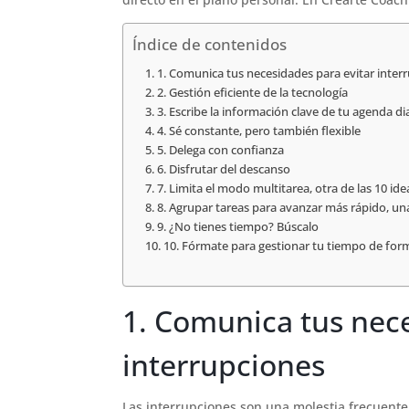
Índice de contenidos
1. Comunica tus necesidades para evitar inter
2. Gestión eficiente de la tecnología
3. Escribe la información clave de tu agenda di
4. Sé constante, pero también flexible
5. Delega con confianza
6. Disfrutar del descanso
7. Limita el modo multitarea, otra de las 10 id
8. Agrupar tareas para avanzar más rápido, una
9. ¿No tienes tiempo? Búscalo
10. Fórmate para gestionar tu tiempo de form
1. Comunica tus nece
interrupciones
Las interrupciones son una molestia frecuente