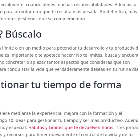
pecialmente, cuando tienes muchas responsabilidades. Además, u
n para afrontar otra que te resulta más pesada. En definitiva, más 
diferentes gestiones que se complementan.
? Búscalo
límite o en un medio para potenciar tu desarrollo y tu productivi
e es importante o te apetece hacer? No te limites, busca y encuent
no concretar o aplazar tantos aspectos que consideras que son
para conquistar la vida que verdaderamente deseas en tu rutina dia
stionar tu tiempo de forma
alece mediante la experiencia, mejora con la formación y el
tigo 10 ideas para gestionar tu tiempo y ser más productivo. Adem
 muy especial:
Hábitos y Límites que te devuelven horas
. Tres jorn
s y recursos para tener nuevamente el control de tu vida y de tu