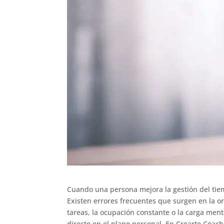
Cuando una persona mejora la gestión del ti
Existen errores frecuentes que surgen en la or
tareas, la ocupación constante o la carga me
directo en el plano personal. En Crearte Coac