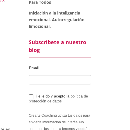
Para Todos
Iniciación a la inteligencia
emocional. Autorregulación
Emocional.
Subscríbete a nuestro
blog
Email
He leído y acepto la
política de
protección de datos
Crearte Coaching utiliza tus datos para
enviarte información de interés. No
nte en
cedemos tus datos a terceros y podrás