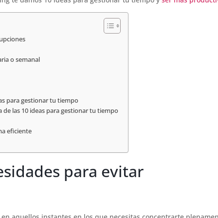
rupciones
aria o semanal
eas para gestionar tu tiempo
 de las 10 ideas para gestionar tu tiempo
a eficiente
sidades para evitar
 en aquellos instantes en los que necesitas concentrarte plename