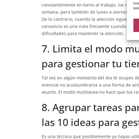
oca
constantemente en torno al trabajo, los result
sob
semana, pero también de lunes a viernes, ayud
De lo contrario, cuando la atención sigue cent
cansancio es una nota frecuente cuando llega 
dificultades para mantener la atención.
7. Limita el modo mul
para gestionar tu ti
Tal vez en algún momento del día te ocupes de
esencial no acostumbrarse a una forma de actu
asunto. El modo multitarea no hace que tus re
8. Agrupar tareas pa
las 10 ideas para ge
Es una técnica que posiblemente ya hayas util