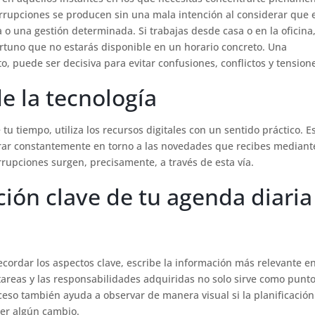
rrupciones se producen sin una mala intención al considerar que 
 o una gestión determinada. Si trabajas desde casa o en la oficina
rtuno que no estarás disponible en un horario concreto. Una
o, puede ser decisiva para evitar confusiones, conflictos y tension
de la tecnología
tu tiempo, utiliza los recursos digitales con un sentido práctico. E
 girar constantemente en torno a las novedades que recibes mediant
rrupciones surgen, precisamente, a través de esta vía.
ción clave de tu agenda diaria
cordar los aspectos clave, escribe la información más relevante en
 tareas y las responsabilidades adquiridas no solo sirve como punt
oceso también ayuda a observar de manera visual si la planificación
acer algún cambio.