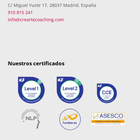
C/ Miguel Yuste 17, 28037 Madrid, España
910 815 241
info@creartecoaching.com
Nuestros certificados