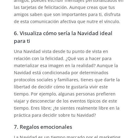
amigos, puedes escribir mensajes personalizados en
las tarjetas de felicitación. Aunque creas que tus
amigos saben que son importantes para ti, disfruta
de esta comunicación afectiva que nutre el vínculo.
6. Visualiza cómo sería la Navidad ideal
para ti
Una Navidad vista desde tu punto de vista en
relación con la felicidad. ¿Qué vas a hacer para
materializar esa imagen en la realidad? Aunque la
Navidad está condicionada por determinados
protocolos sociales y familiares, tienes que darte la
libertad de decidir cómo te gustaría vivir este
tiempo. Por ejemplo, algunas personas prefieren
viajar y desconectar de los eventos típicos de este
tiempo. Eres libre; ¿te sientes realmente libre en la
práctica para decidir sobre tu Navidad?
7. Regalos emocionales
La Navidad es un tiempo marcado por el marketing