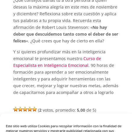
¿Qué consejos darías tú a otra persona a quien
deseas la máxima alegría en este mes de noviembre
y diciembre? Reflexiona sobre esta cuestión y aplica
tus palabras a tu propia vida. Recuerda esta
afirmación de Robert Louis Stevenson: «
No hay
deber que descuidemos tanto como el deber de ser
felices
«. ¿Qué crees que hay de cierto en ella?
Y si quieres profundizar más en la inteligencia
emocional te presentamos nuestro
Curso de
Especialista en Inteligencia Emocional
. 90 horas de
formación para aprender a ser emocionalmente
inteligentes y para adquirir herramientas con las
que crecer, mejorar y lograr nuestras metas, además
de capacitarnos para acompañar a otros a lograrlo
(
2
votos, promedio:
5,00
de 5)
Este sitio web utiliza Cookies para recopilar información con la finalidad de
mejorar nuestros servicios y mostrarle publicidad relacionada con sus