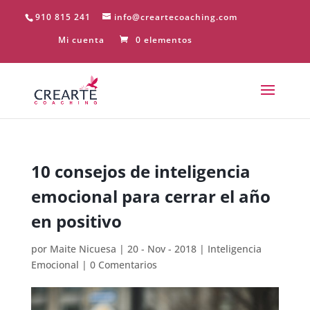
910 815 241
info@creartecoaching.com
Mi cuenta
0 elementos
10 consejos de inteligencia
emocional para cerrar el año
en positivo
por
Maite Nicuesa
|
20 - Nov - 2018
|
Inteligencia
Emocional
|
0 Comentarios