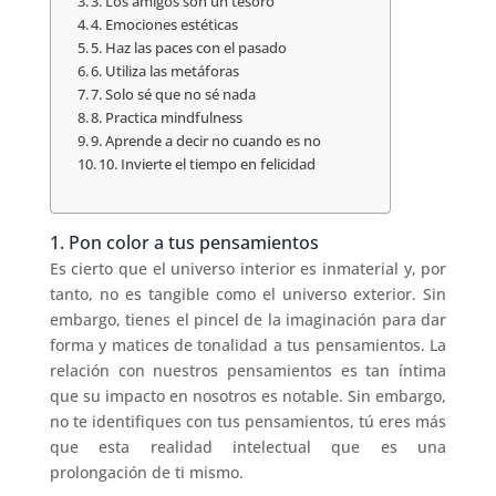
3. Los amigos son un tesoro
4. Emociones estéticas
5. Haz las paces con el pasado
6. Utiliza las metáforas
7. Solo sé que no sé nada
8. Practica mindfulness
9. Aprende a decir no cuando es no
10. Invierte el tiempo en felicidad
1. Pon color a tus pensamientos
Es cierto que el universo interior es inmaterial y, por
tanto, no es tangible como el universo exterior. Sin
embargo, tienes el pincel de la imaginación para dar
forma y matices de tonalidad a tus pensamientos. La
relación con nuestros pensamientos es tan íntima
que su impacto en nosotros es notable. Sin embargo,
no te identifiques con tus pensamientos, tú eres más
que esta realidad intelectual que es una
prolongación de ti mismo.