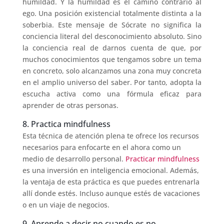
humildad. Y la humildad es el camino contrario al
ego. Una posición existencial totalmente distinta a la
soberbia. Este mensaje de Sócrate no significa la
conciencia literal del desconocimiento absoluto. Sino
la conciencia real de darnos cuenta de que, por
muchos conocimientos que tengamos sobre un tema
en concreto, solo alcanzamos una zona muy concreta
en el amplio universo del saber. Por tanto, adopta la
escucha activa como una fórmula eficaz para
aprender de otras personas.
8. Practica mindfulness
Esta técnica de atención plena te ofrece los recursos
necesarios para enfocarte en el ahora como un
medio de desarrollo personal.
Practicar mindfulness
es una inversión en inteligencia emocional. Además,
la ventaja de esta práctica es que puedes entrenarla
allí donde estés. Incluso aunque estés de vacaciones
o en un viaje de negocios.
9. Aprende a decir no cuando es no