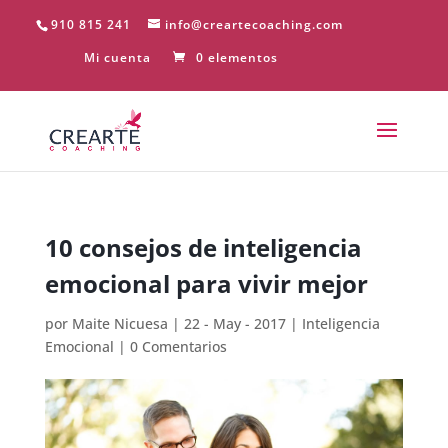
910 815 241
info@creartecoaching.com
Mi cuenta
0 elementos
10 consejos de inteligencia
emocional para vivir mejor
por
Maite Nicuesa
|
22 - May - 2017
|
Inteligencia
Emocional
|
0 Comentarios