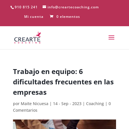
910 815 241
info@creartecoaching.com
Mi cuenta
0 elementos
Trabajo en equipo: 6
dificultades frecuentes en las
empresas
por
Maite Nicuesa
|
14 - Sep - 2023
|
Coaching
|
0
Comentarios