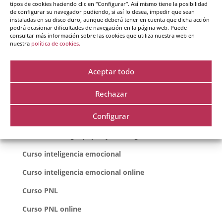
tipos de cookies haciendo clic en “Configurar”. Así mismo tiene la posibilidad
de configurar su navegador pudiendo, si así lo desea, impedir que sean
instaladas en su disco duro, aunque deberá tener en cuenta que dicha acción
podrá ocasionar dificultades de navegación en la página web. Puede
consultar más información sobre las cookies que utiliza nuestra web en
nuestra
política de cookies.
Cursos destacados
Aceptar todo
Rechazar
Curso coaching
Configurar
Curso coaching online
Curso coaching equipos y liderazgo
Curso inteligencia emocional
Curso inteligencia emocional online
Curso PNL
Curso PNL online