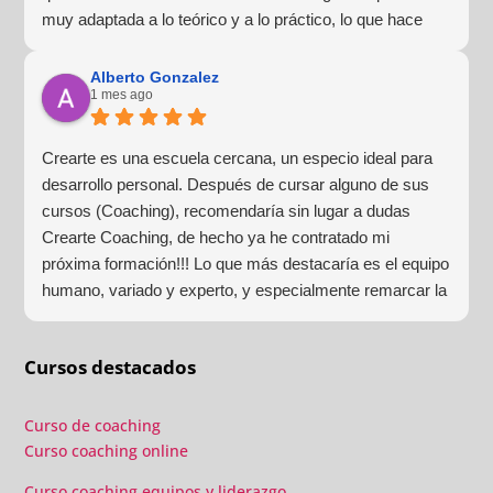
muy adaptada a lo teórico y a lo práctico, lo que hace
que la experiencia de aprendizaje sea muy dinámica.
¡Para mí fue una excelente experiencia!
Alberto Gonzalez
1 mes ago
Crearte es una escuela cercana, un especio ideal para
desarrollo personal. Después de cursar alguno de sus
cursos (Coaching), recomendaría sin lugar a dudas
Crearte Coaching, de hecho ya he contratado mi
próxima formación!!! Lo que más destacaría es el equipo
humano, variado y experto, y especialmente remarcar la
estructura (para mí fundamental) del material visual y
escrito como las clases presenciales. Por ultimo, el valor
Cursos destacados
añadido con multitud de formaciones, seminarios y
material extra totalmente gratuito para los alumnos y el
gran liderazgo de Beatriz Ricondo!!!
Curso de coaching
Curso coaching online
Curso coaching equipos y liderazgo