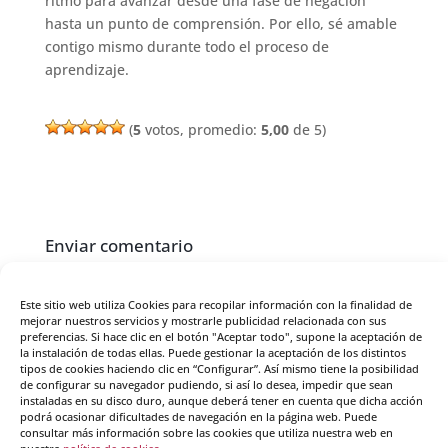
ritmo para avanzar desde una fase de negación
hasta un punto de comprensión. Por ello, sé amable
contigo mismo durante todo el proceso de
aprendizaje.
(
5
votos, promedio:
5,00
de 5)
Enviar comentario
Tu dirección de correo electrónico no será publicada.
Los campos obligatorios están marcados con
*
Este sitio web utiliza Cookies para recopilar información con la finalidad de
mejorar nuestros servicios y mostrarle publicidad relacionada con sus
preferencias. Si hace clic en el botón "Aceptar todo", supone la aceptación de
la instalación de todas ellas. Puede gestionar la aceptación de los distintos
tipos de cookies haciendo clic en “Configurar”. Así mismo tiene la posibilidad
de configurar su navegador pudiendo, si así lo desea, impedir que sean
instaladas en su disco duro, aunque deberá tener en cuenta que dicha acción
podrá ocasionar dificultades de navegación en la página web. Puede
consultar más información sobre las cookies que utiliza nuestra web en