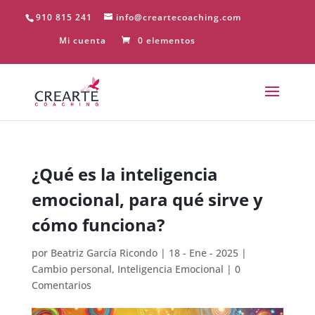
910 815 241
info@creartecoaching.com
Mi cuenta
0 elementos
¿Qué es la inteligencia
emocional, para qué sirve y
cómo funciona?
por
Beatriz García Ricondo
|
18 - Ene - 2025
|
Cambio personal
,
Inteligencia Emocional
|
0
Comentarios