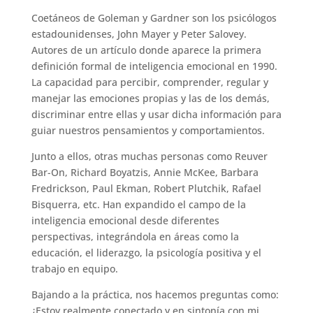
Coetáneos de Goleman y Gardner son los psicólogos
estadounidenses, John Mayer y Peter Salovey.
Autores de un artículo donde aparece la primera
definición formal de inteligencia emocional en 1990.
La capacidad para percibir, comprender, regular y
manejar las emociones propias y las de los demás,
discriminar entre ellas y usar dicha información para
guiar nuestros pensamientos y comportamientos.
Junto a ellos, otras muchas personas como Reuver
Bar-On, Richard Boyatzis, Annie McKee, Barbara
Fredrickson, Paul Ekman, Robert Plutchik, Rafael
Bisquerra, etc. Han expandido el campo de la
inteligencia emocional desde diferentes
perspectivas, integrándola en áreas como la
educación, el liderazgo, la psicología positiva y el
trabajo en equipo.
Bajando a la práctica, nos hacemos preguntas como:
¿Estoy realmente conectado y en sintonía con mi