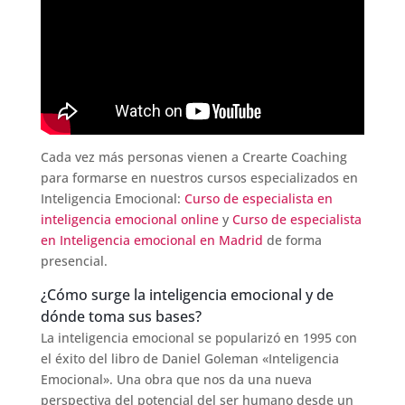
Cada vez más personas vienen a Crearte Coaching
para formarse en nuestros cursos especializados en
Inteligencia Emocional:
Curso de especialista en
inteligencia emocional online
y
Curso de especialista
en Inteligencia emocional en Madrid
de forma
presencial.
¿Cómo surge la inteligencia emocional y de
dónde toma sus bases?
La inteligencia emocional se popularizó en 1995 con
el éxito del libro de Daniel Goleman «Inteligencia
Emocional». Una obra que nos da una nueva
perspectiva del potencial del ser humano desde un