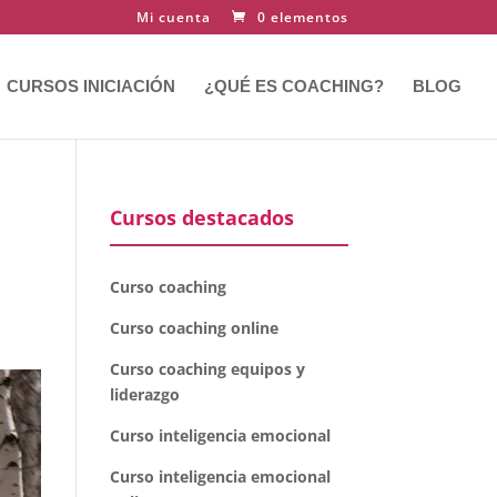
Mi cuenta
0 elementos
CURSOS INICIACIÓN
¿QUÉ ES COACHING?
BLOG
Cursos destacados
Curso coaching
Curso coaching online
Curso coaching equipos y
liderazgo
Curso inteligencia emocional
Curso inteligencia emocional