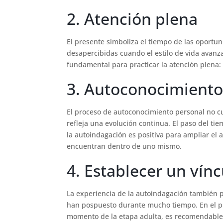
2. Atención plena
El presente simboliza el tiempo de las oport
desapercibidas cuando el estilo de vida avan
fundamental para practicar la atención plena:
3. Autoconocimient
El proceso de autoconocimiento personal no cul
refleja una evolución continua. El paso del tie
la autoindagación es positiva para ampliar e
encuentran dentro de uno mismo.
4. Establecer un vín
La experiencia de la autoindagación también 
han pospuesto durante mucho tiempo. En el p
momento de la etapa adulta, es recomendable 