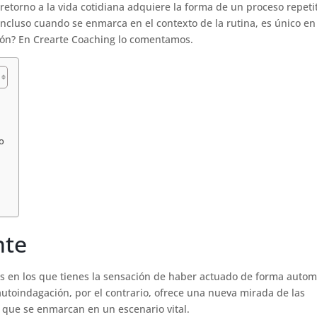
retorno a la vida cotidiana adquiere la forma de un proceso repetit
ncluso cuando se enmarca en el contexto de la rutina, es único en 
ión? En Crearte Coaching lo comentamos.
o
nte
s en los que tienes la sensación de haber actuado de forma autom
autoindagación, por el contrario, ofrece una nueva mirada de las
s que se enmarcan en un escenario vital.