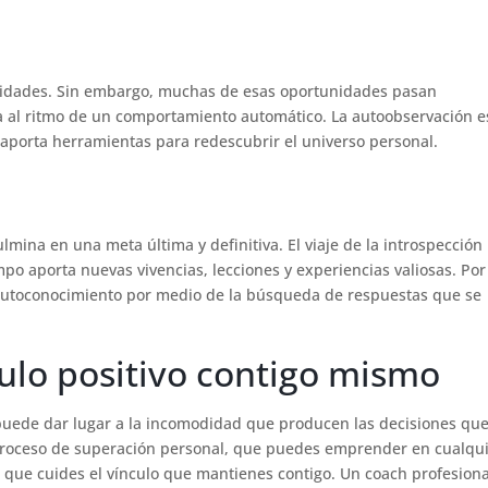
unidades. Sin embargo, muchas de esas oportunidades pasan
za al ritmo de un comportamiento automático. La autoobservación e
 aporta herramientas para redescubrir el universo personal.
o
mina en una meta última y definitiva. El viaje de la introspección
mpo aporta nuevas vivencias, lecciones y experiencias valiosas. Por 
l autoconocimiento por medio de la búsqueda de respuestas que se
culo positivo contigo mismo
puede dar lugar a la incomodidad que producen las decisiones que
roceso de superación personal, que puedes emprender en cualqu
que cuides el vínculo que mantienes contigo. Un coach profesiona