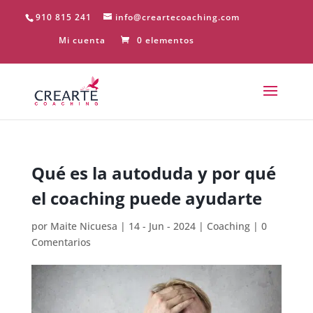
910 815 241
info@creartecoaching.com
Mi cuenta
0 elementos
Qué es la autoduda y por qué
el coaching puede ayudarte
por
Maite Nicuesa
|
14 - Jun - 2024
|
Coaching
|
0
Comentarios