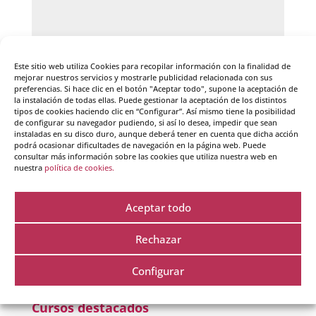
Este sitio web utiliza Cookies para recopilar información con la finalidad de
mejorar nuestros servicios y mostrarle publicidad relacionada con sus
preferencias. Si hace clic en el botón "Aceptar todo", supone la aceptación de
la instalación de todas ellas. Puede gestionar la aceptación de los distintos
tipos de cookies haciendo clic en “Configurar”. Así mismo tiene la posibilidad
de configurar su navegador pudiendo, si así lo desea, impedir que sean
instaladas en su disco duro, aunque deberá tener en cuenta que dicha acción
podrá ocasionar dificultades de navegación en la página web. Puede
Guarda mi nombre, correo electrónico y web en
consultar más información sobre las cookies que utiliza nuestra web en
nuestra
política de cookies.
este navegador para la próxima vez que comente.
Aceptar todo
Rechazar
Configurar
Cursos destacados