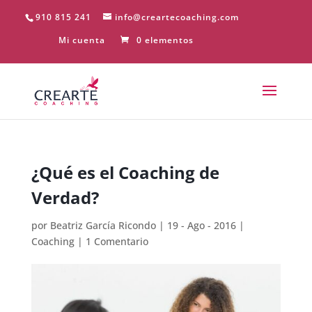
910 815 241
info@creartecoaching.com
Mi cuenta
0 elementos
¿Qué es el Coaching de
Verdad?
por
Beatriz García Ricondo
|
19 - Ago - 2016
|
Coaching
|
1 Comentario