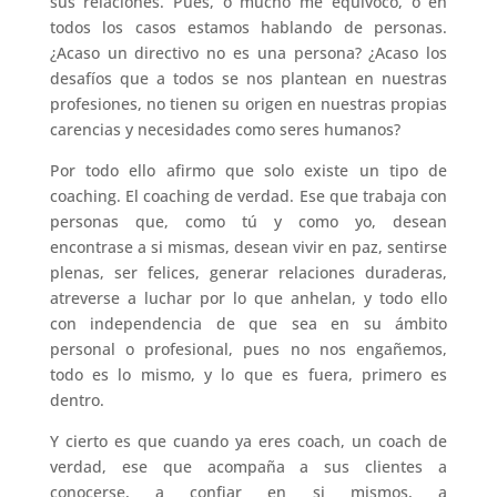
sus relaciones. Pues, o mucho me equivoco, o en
todos los casos estamos hablando de personas.
¿Acaso un directivo no es una persona? ¿Acaso los
desafíos que a todos se nos plantean en nuestras
profesiones, no tienen su origen en nuestras propias
carencias y necesidades como seres humanos?
Por todo ello afirmo que solo existe un tipo de
coaching. El coaching de verdad. Ese que trabaja con
personas que, como tú y como yo, desean
encontrase a si mismas, desean vivir en paz, sentirse
plenas, ser felices, generar relaciones duraderas,
atreverse a luchar por lo que anhelan, y todo ello
con independencia de que sea en su ámbito
personal o profesional, pues no nos engañemos,
todo es lo mismo, y lo que es fuera, primero es
dentro.
Y cierto es que cuando ya eres coach, un coach de
verdad, ese que acompaña a sus clientes a
conocerse, a confiar en si mismos, a