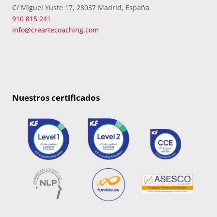
C/ Miguel Yuste 17, 28037 Madrid, España
910 815 241
info@creartecoaching.com
Nuestros certificados