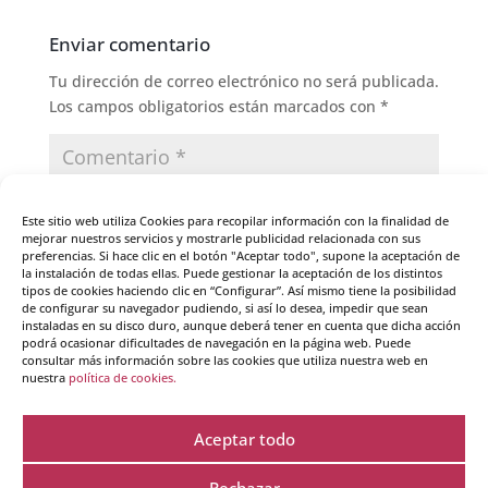
Enviar comentario
Tu dirección de correo electrónico no será publicada.
Los campos obligatorios están marcados con
*
Este sitio web utiliza Cookies para recopilar información con la finalidad de
mejorar nuestros servicios y mostrarle publicidad relacionada con sus
preferencias. Si hace clic en el botón "Aceptar todo", supone la aceptación de
la instalación de todas ellas. Puede gestionar la aceptación de los distintos
tipos de cookies haciendo clic en “Configurar”. Así mismo tiene la posibilidad
de configurar su navegador pudiendo, si así lo desea, impedir que sean
instaladas en su disco duro, aunque deberá tener en cuenta que dicha acción
podrá ocasionar dificultades de navegación en la página web. Puede
consultar más información sobre las cookies que utiliza nuestra web en
nuestra
política de cookies.
Aceptar todo
Guarda mi nombre, correo electrónico y web en
Rechazar