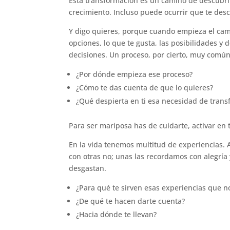
Esta transformación es un camino de descubrim
crecimiento. Incluso puede ocurrir que te desc
Y digo quieres, porque cuando empieza el cami
opciones, lo que te gusta, las posibilidades y
decisiones. Un proceso, por cierto, muy comú
¿Por dónde empieza ese proceso?
¿Cómo te das cuenta de que lo quieres?
¿Qué despierta en ti esa necesidad de trans
Para ser mariposa has de cuidarte, activar en t
En la vida tenemos multitud de experiencias. 
con otras no; unas las recordamos con alegría
desgastan.
¿Para qué te sirven esas experiencias que n
¿De qué te hacen darte cuenta?
¿Hacia dónde te llevan?