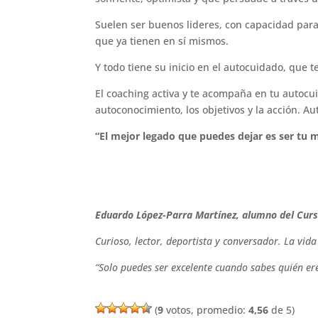
Suelen ser buenos lideres, con capacidad para 
que ya tienen en sí mismos.
Y todo tiene su inicio en el autocuidado, que t
El coaching activa y te acompaña en tu autocu
autoconocimiento, los objetivos y la acción. Au
“El mejor legado que puedes dejar es ser tu m
Eduardo López-Parra Martínez, alumno del Curs
Curioso, lector, deportista y conversador. La vida
“Solo puedes ser excelente cuando sabes quién ere
(
9
votos, promedio:
4,56
de 5)