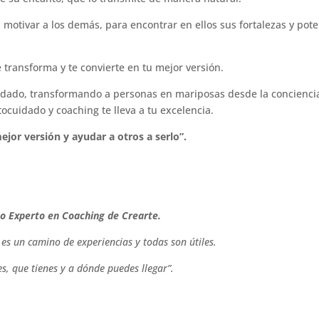
motivar a los demás, para encontrar en ellos sus fortalezas y pote
e transforma y te convierte en tu mejor versión.
idado, transformando a personas en mariposas desde la conciencia
tocuidado y coaching te lleva a tu excelencia.
ejor versión y ayudar a otros a serlo”.
o Experto en Coaching de Crearte.
 es un camino de experiencias y todas son útiles.
s, que tienes y a dónde puedes llegar”.