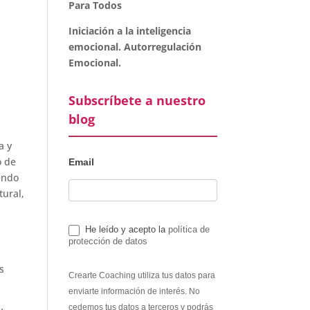
Para Todos
Iniciación a la inteligencia
emocional. Autorregulación
Emocional.
Subscríbete a nuestro
blog
a y
o de
Email
iendo
tural,
He leído y acepto la
política de
protección de datos
s
Crearte Coaching utiliza tus datos para
enviarte información de interés. No
cedemos tus datos a terceros y podrás