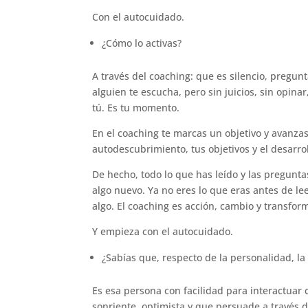
Con el autocuidado.
¿Cómo lo activas?
A través del coaching: que es silencio, pregunt
alguien te escucha, pero sin juicios, sin opina
tú. Es tu momento.
En el coaching te marcas un objetivo y avanza
autodescubrimiento, tus objetivos y el desarrol
De hecho, todo lo que has leído y las pregunt
algo nuevo. Ya no eres lo que eras antes de l
algo. El coaching es acción, cambio y transfor
Y empieza con el autocuidado.
¿Sabías que, respecto de la personalidad, la
Es esa persona con facilidad para interactuar
sonriente, optimista y que persuade a través 