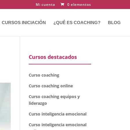
Mi cuenta
0 elementos
CURSOS INICIACIÓN
¿QUÉ ES COACHING?
BLOG
Cursos destacados
Curso coaching
Curso coaching online
Curso coaching equipos y
liderazgo
Curso inteligencia emocional
Curso inteligencia emocional