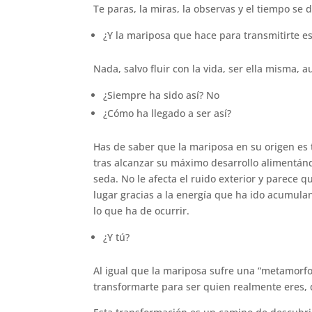
Te paras, la miras, la observas y el tiempo se
¿Y la mariposa que hace para transmitirte e
Nada, salvo fluir con la vida, ser ella misma, 
¿Siempre ha sido así? No
¿Cómo ha llegado a ser así?
Has de saber que la mariposa en su origen es 
tras alcanzar su máximo desarrollo alimentánd
seda. No le afecta el ruido exterior y parece 
lugar gracias a la energía que ha ido acumulan
lo que ha de ocurrir.
¿Y tú?
Al igual que la mariposa sufre una “metamorfos
transformarte para ser quien realmente eres, q