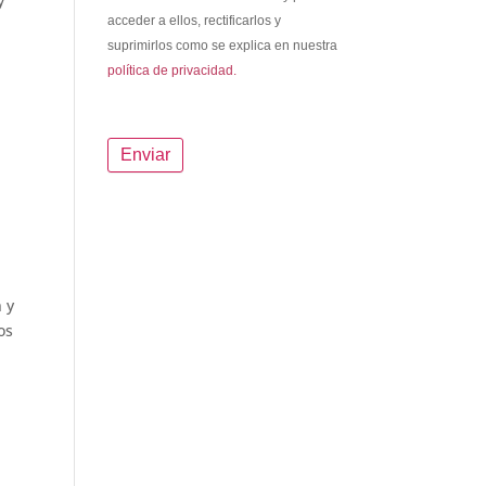
y
acceder a ellos, rectificarlos y
suprimirlos como se explica en nuestra
política de privacidad.
 y
os