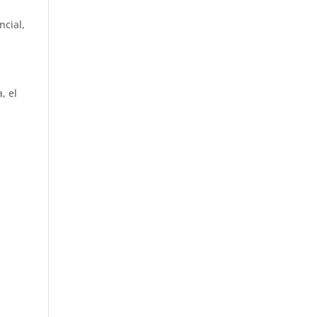
ncial,
, el