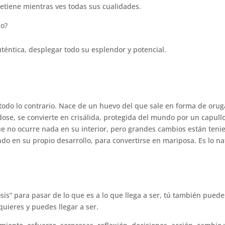
 detiene mientras ves todas sus cualidades.
so?
auténtica, desplegar todo su esplendor y potencial.
todo lo contrario. Nace de un huevo del que sale en forma de orug
ose, se convierte en crisálida, protegida del mundo por un capull
que no ocurre nada en su interior, pero grandes cambios están ten
do en su propio desarrollo, para convertirse en mariposa. Es lo na
is” para pasar de lo que es a lo que llega a ser, tú también puede
uieres y puedes llegar a ser.