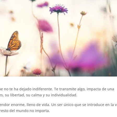
ue no te ha dejado indiferente. Te transmite algo, impacta de una
es, su libertad, su calma y su individualidad.
endor enorme, lleno de vida. Un ser único que se introduce en la v
resto del mundo no importa.