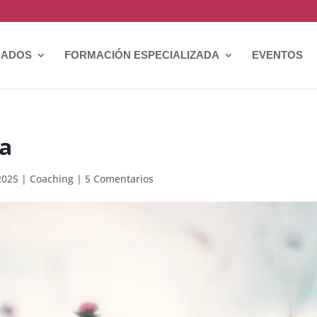
CADOS
FORMACIÓN ESPECIALIZADA
EVENTOS
a
 2025
|
Coaching
|
5 Comentarios