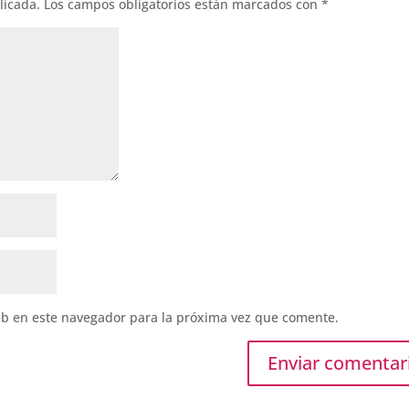
licada.
Los campos obligatorios están marcados con
*
eb en este navegador para la próxima vez que comente.