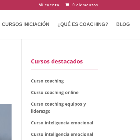
Mi cuenta
0 elementos
CURSOS INICIACIÓN
¿QUÉ ES COACHING?
BLOG
Cursos destacados
Curso coaching
Curso coaching online
Curso coaching equipos y
liderazgo
Curso inteligencia emocional
Curso inteligencia emocional