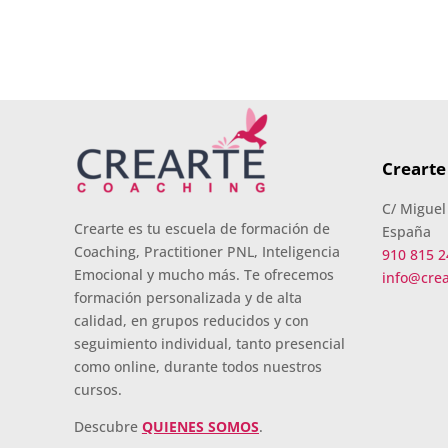
Crearte
C/ Miguel
Crearte es tu escuela de formación de
España
Coaching, Practitioner PNL, Inteligencia
910 815 2
Emocional y mucho más. Te ofrecemos
info@cre
formación personalizada y de alta
calidad, en grupos reducidos y con
seguimiento individual, tanto presencial
como online, durante todos nuestros
cursos.
Descubre
QUIENES SOMOS
.