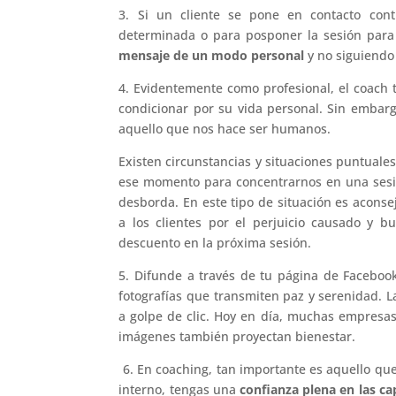
3. Si un cliente se pone en contacto cont
determinada o para posponer la sesión par
mensaje de un modo personal
y no siguiendo
4. Evidentemente como profesional, el coach t
condicionar por su vida personal. Sin embar
aquello que nos hace ser humanos.
Existen circunstancias y situaciones puntuale
ese momento para concentrarnos en una sesi
desborda. En este tipo de situación es acons
a los clientes por el perjuicio causado y 
descuento en la próxima sesión.
5. Difunde a través de tu página de Faceboo
fotografías que transmiten paz y serenidad. L
a golpe de clic. Hoy en día, muchas empresa
imágenes también proyectan bienestar.
6. En coaching, tan importante es aquello que
interno, tengas una
confianza plena en las ca