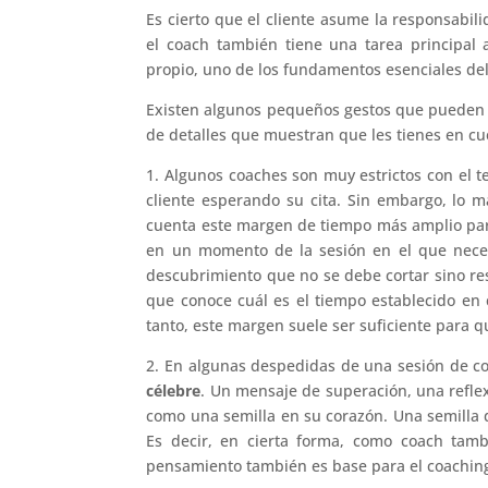
Es cierto que el cliente asume la responsabil
el coach también tiene una tarea principal 
propio, uno de los fundamentos esenciales del 
Existen algunos pequeños gestos que pueden
de detalles que muestran que les tienes en cu
1. Algunos coaches son muy estrictos con el t
cliente esperando su cita. Sin embargo, lo
cuenta este margen de tiempo más amplio para
en un momento de la sesión en el que neces
descubrimiento que no se debe cortar sino res
que conoce cuál es el tiempo establecido en 
tanto, este margen suele ser suficiente para que
2. En algunas despedidas de una sesión de co
célebre
. Un mensaje de superación, una reflex
como una semilla en su corazón. Una semilla 
Es decir, en cierta forma, como coach tambi
pensamiento también es base para el coachin