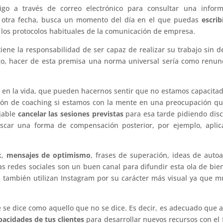
igo a través de correo electrónico para consultar una inform
a otra fecha, busca un momento del día en el que puedas
escrib
 los protocolos habituales de la comunicación de empresa.
iene la responsabilidad de ser capaz de realizar su trabajo sin d
go, hacer de esta premisa una norma universal sería como renun
s en la vida, que pueden hacernos sentir que no estamos capacita
ón de coaching si estamos con la mente en una preocupación qu
ejable
cancelar las sesiones previstas
para esa tarde pidiendo dis
buscar una forma de compensación posterior, por ejemplo, apli
k,
mensajes de optimismo
, frases de superación, ideas de auto
as redes sociales son un buen canal para difundir esta ola de bie
s también utilizan Instagram por su carácter más visual ya que 
 se dice como aquello que no se dice. Es decir, es adecuado que a
pacidades de tus clientes
para desarrollar nuevos recursos con el 