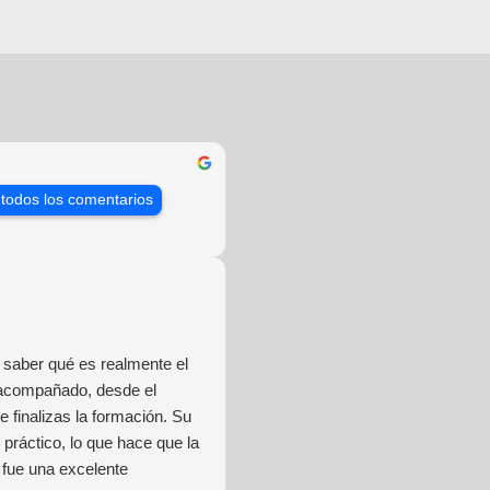
 todos los comentarios
saber qué es realmente el
 acompañado, desde el
 finalizas la formación. Su
práctico, lo que hace que la
 fue una excelente