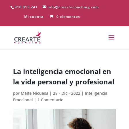
910 815 241
info@creartecoaching.com
Mi cuenta
0 elementos
La inteligencia emocional en
la vida personal y profesional
por
Maite Nicuesa
|
28 - Dic - 2022
|
Inteligencia
Emocional
|
1 Comentario