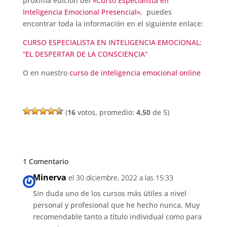
próxima edición del
«Curso Especialista en
Inteligencia Emocional Presencial»,
puedes
encontrar toda la información en el siguiente enlace:
CURSO ESPECIALISTA EN INTELIGENCIA EMOCIONAL:
“EL DESPERTAR DE LA CONSCIENCIA”
O en nuestro
curso de inteligencia emocional online
(
16
votos, promedio:
4,50
de 5)
1 Comentario
Minerva
el 30 diciembre, 2022 a las 15:33
Sin duda uno de los cursos más útiles a nivel
personal y profesional que he hecho nunca. Muy
recomendable tanto a título individual como para