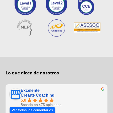
Lo que dicen de nosotros
Excelente
Crearte Coaching
5.0
Basado en 475 opiniones
Ver todos los comentarios