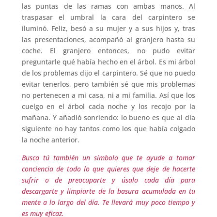
las puntas de las ramas con ambas manos. Al
traspasar el umbral la cara del carpintero se
iluminó. Feliz, besó a su mujer y a sus hijos y, tras
las presentaciones, acompañó al granjero hasta su
coche. El granjero entonces, no pudo evitar
preguntarle qué había hecho en el árbol. Es mi árbol
de los problemas dijo el carpintero. Sé que no puedo
evitar tenerlos, pero también sé que mis problemas
no pertenecen a mi casa, ni a mi familia. Así que los
cuelgo en el árbol cada noche y los recojo por la
mañana. Y añadió sonriendo: lo bueno es que al día
siguiente no hay tantos como los que había colgado
la noche anterior.
Busca tú también un símbolo que te ayude a tomar
conciencia de todo lo que quieres que deje de hacerte
sufrir o de preocuparte y úsalo cada día para
descargarte y limpiarte de la basura acumulada en tu
mente a lo largo del día. Te llevará muy poco tiempo y
es muy eficaz.