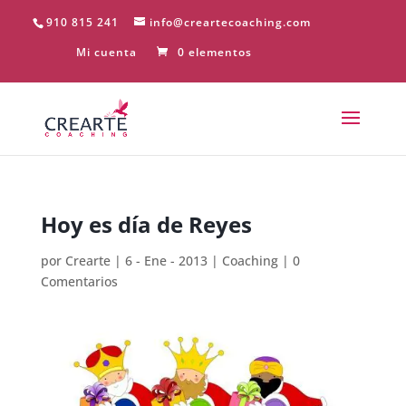
910 815 241
info@creartecoaching.com
Mi cuenta
0 elementos
Hoy es día de Reyes
por
Crearte
|
6 - Ene - 2013
|
Coaching
|
0
Comentarios