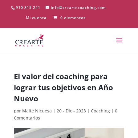
910 815 241
info@creartecoaching.com
Mi cuenta
0 elementos
El valor del coaching para
lograr tus objetivos en Año
Nuevo
por
Maite Nicuesa
|
20 - Dic - 2023
|
Coaching
|
0
Comentarios