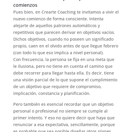
comienzos
Pues bien, en Crearte Coaching te invitamos a vivir el
nuevo comienzo de forma consciente. Intenta
alejarte de aquellos patrones automáticos y
repetitivos que parecen derivar en objetivos vacíos.
Dichos objetivos, cuando no poseen un significado
propio, caen en el olvido antes de que llegue febrero
(con todo lo que eso implica a nivel personal).
Con frecuencia, la persona se fija en una meta que
le ilusiona, pero no tiene en cuenta el camino que
debe recorrer para llegar hasta ella. Es decir, tiene
una visión parcial de lo que supone el cumplimiento
de un objetivo que requiere de compromiso,
implicación, constancia y planificación.
Pero también es esencial recordar que un objetivo
personal o profesional no siempre se cumple al
primer intento. Y eso no quiere decir que haya que
renunciar a esa expectativa, sencillamente, porque
es probable que sea posible diseñar otros planes