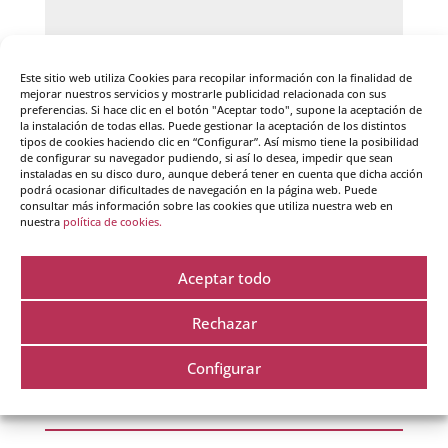
Este sitio web utiliza Cookies para recopilar información con la finalidad de
mejorar nuestros servicios y mostrarle publicidad relacionada con sus
preferencias. Si hace clic en el botón "Aceptar todo", supone la aceptación de
la instalación de todas ellas. Puede gestionar la aceptación de los distintos
tipos de cookies haciendo clic en “Configurar”. Así mismo tiene la posibilidad
de configurar su navegador pudiendo, si así lo desea, impedir que sean
instaladas en su disco duro, aunque deberá tener en cuenta que dicha acción
Guarda mi nombre, correo electrónico y web en
podrá ocasionar dificultades de navegación en la página web. Puede
consultar más información sobre las cookies que utiliza nuestra web en
este navegador para la próxima vez que comente.
nuestra
política de cookies.
Aceptar todo
Rechazar
Configurar
Cursos destacados