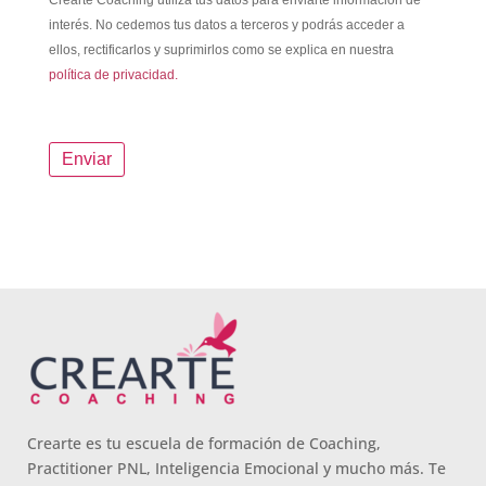
Crearte Coaching utiliza tus datos para enviarte información de
interés. No cedemos tus datos a terceros y podrás acceder a
ellos, rectificarlos y suprimirlos como se explica en nuestra
política de privacidad.
Crearte es tu escuela de formación de Coaching,
Practitioner PNL, Inteligencia Emocional y mucho más. Te